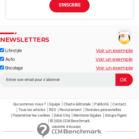
S'INSCRIRE
NEWSLETTERS
Voir un exemple
Lifestyle
Voir un exemple
Auto
Voir un exemple
Bricolage
Qui sommes-nous ?
Equipe
Charte éditoriale
Publicité
Contact
Tous les articles
RSS
Recrutement
Données personnelles
Paramétrer les cookies
Gérer Utiq
Mentions légales
Groupe Figaro
© 2026 CCM Benchmark