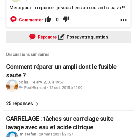
Merci pour la réponse ! je vous tiens au courant si ca va !!!!
0
Commenter
Répondre
Posez votre question
Discussions similaires
Comment réparer un ampli dont le fusible
saute ?
pichu
-
14 janv. 2006 à 19:57
Paul-Bernard
-
12 oct. 2015 à 12:09
25 réponses
CARRELAGE : tâches sur carrelage suite
lavage avec eau et acide citrique
jan-stefan
-
28 mars 2021 à 21:27