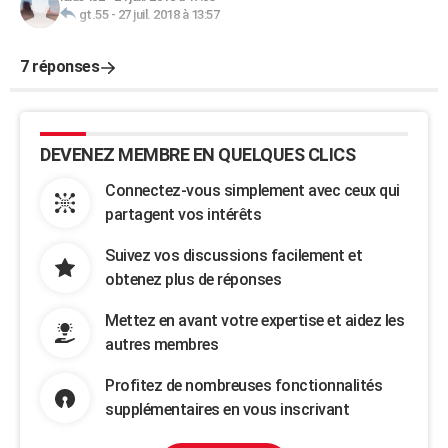
gt.55
-
27 juil. 2018 à 13:57
7 réponses
DEVENEZ MEMBRE EN QUELQUES CLICS
Connectez-vous simplement avec ceux qui
partagent vos intérêts
Suivez vos discussions facilement et
obtenez plus de réponses
Mettez en avant votre expertise et aidez les
autres membres
Profitez de nombreuses fonctionnalités
supplémentaires en vous inscrivant