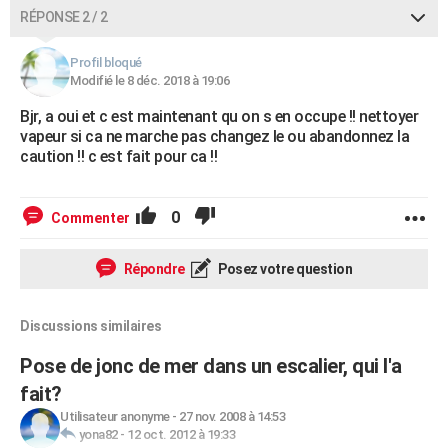
RÉPONSE 2 / 2
Profil bloqué
Modifié le 8 déc. 2018 à 19:06
Bjr, a oui et c est maintenant qu on s en occupe !! nettoyer
vapeur si ca ne marche pas changez le ou abandonnez la
caution !! c est fait pour ca !!
0
Commenter
Répondre
Posez votre question
Discussions similaires
Pose de jonc de mer dans un escalier, qui l'a
fait?
Utilisateur anonyme
-
27 nov. 2008 à 14:53
yona82
-
12 oct. 2012 à 19:33