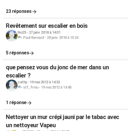
23 réponses
Revêtement sur escalier en bois
No25
-
27 janv. 2018 à 14:01
Paul-Bernard
-
28 janv. 2018 à 15:24
5 réponses
que pensez vous du jonc de mer dans un
escalier ?
cathy
-
19 mai 2012 à 14:33
stf_frmu
-
19 mai 2012 à 14:48
1 réponse
Nettoyer un mur crépi jauni par le tabac avec
un nettoyeur Vapeu