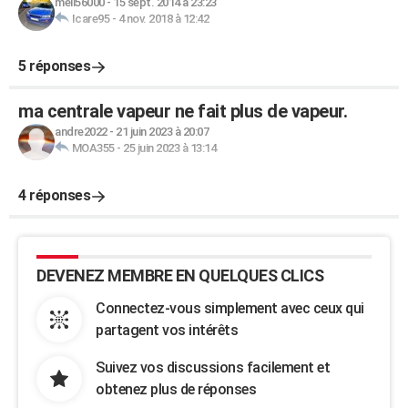
meli56000
-
15 sept. 2014 à 23:23
Icare95
-
4 nov. 2018 à 12:42
5 réponses
ma centrale vapeur ne fait plus de vapeur.
andre2022
-
21 juin 2023 à 20:07
MOA355
-
25 juin 2023 à 13:14
4 réponses
DEVENEZ MEMBRE EN QUELQUES CLICS
Connectez-vous simplement avec ceux qui
partagent vos intérêts
Suivez vos discussions facilement et
obtenez plus de réponses