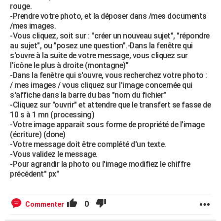
rouge.
-Prendre votre photo, et la déposer dans /mes documents
/mes images.
-Vous cliquez, soit sur : "créer un nouveau sujet", "répondre
au sujet", ou "posez une question".-Dans la fenêtre qui
s'ouvre à la suite de votre message, vous cliquez sur
l'icône le plus à droite (montagne)"
-Dans la fenêtre qui s'ouvre, vous recherchez votre photo :
/ mes images / vous cliquez sur l'image concernée qui
s'affiche dans la barre du bas "nom du fichier"
-Cliquez sur "ouvrir" et attendre que le transfert se fasse de
10 s à 1 mn (processing)
-Votre image apparait sous forme de propriété de l'image
(écriture) (done)
-Votre message doit être complété d'un texte.
-Vous validez le message.
-Pour agrandir la photo ou l'image modifiez le chiffre
précédent" px"
0
Commenter