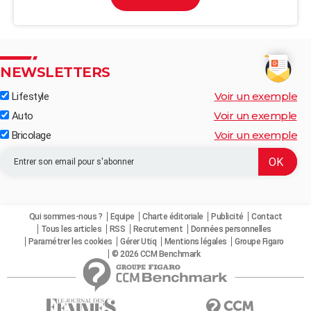
NEWSLETTERS
Voir un exemple
Lifestyle
Voir un exemple
Auto
Voir un exemple
Bricolage
Qui sommes-nous ?
Equipe
Charte éditoriale
Publicité
Contact
Tous les articles
RSS
Recrutement
Données personnelles
Paramétrer les cookies
Gérer Utiq
Mentions légales
Groupe Figaro
© 2026 CCM Benchmark