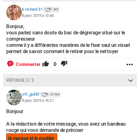
b richard 31
880
8 janv. 2019 à 13:40
Bonjour,
vous parlez sans doute du bac de dégivrage situé sur le
compresseur
comme il y a différentes manières de le fixer seul un visuel
permet de savoir comment le retirer pour le nettoyer
0
Commenter
RÉPONSE 3 / 3
stf_jpd87
29 968
8 janv. 2019 à 16:31
Bonjour
A la rédaction de votre message, vous avez un bandeau
rouge qui vous demande de préciser
la marque et le modèle