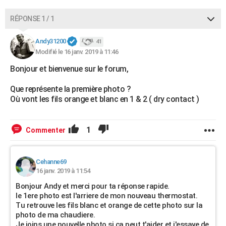
RÉPONSE 1 / 1
Andy31200
41
Modifié le 16 janv. 2019 à 11:46
Bonjour et bienvenue sur le forum,
Que représente la première photo ?
Où vont les fils orange et blanc en 1 & 2 ( dry contact )
1
Commenter
Cehanne69
16 janv. 2019 à 11:54
Bonjour Andy et merci pour ta réponse rapide.
le 1ere photo est l'arriere de mon nouveau thermostat.
Tu retrouve les fils blanc et orange de cette photo sur la
photo de ma chaudiere.
Je joins une nouvelle photo si ça peut t'aider et j'essaye de