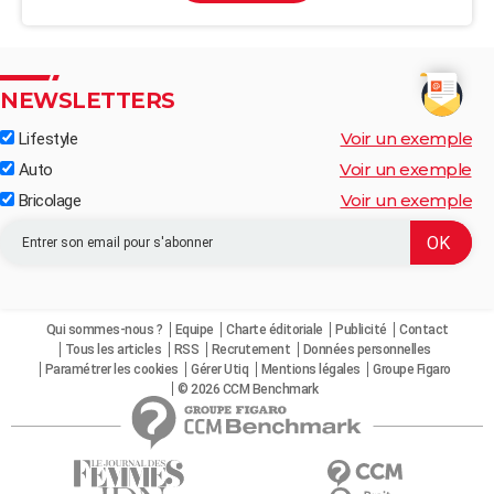
NEWSLETTERS
Voir un exemple
Lifestyle
Voir un exemple
Auto
Voir un exemple
Bricolage
Qui sommes-nous ?
Equipe
Charte éditoriale
Publicité
Contact
Tous les articles
RSS
Recrutement
Données personnelles
Paramétrer les cookies
Gérer Utiq
Mentions légales
Groupe Figaro
© 2026 CCM Benchmark