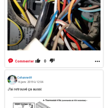
0
Commenter
Cehanne69
16 janv. 2019 à 12:04
J'ai retrouvé ça aussi: