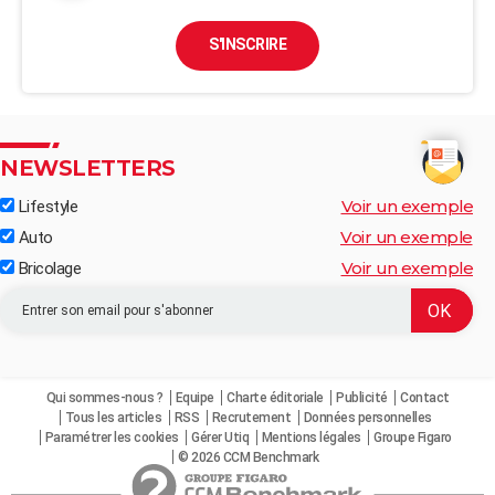
S'INSCRIRE
NEWSLETTERS
Voir un exemple
Lifestyle
Voir un exemple
Auto
Voir un exemple
Bricolage
Qui sommes-nous ?
Equipe
Charte éditoriale
Publicité
Contact
Tous les articles
RSS
Recrutement
Données personnelles
Paramétrer les cookies
Gérer Utiq
Mentions légales
Groupe Figaro
© 2026 CCM Benchmark