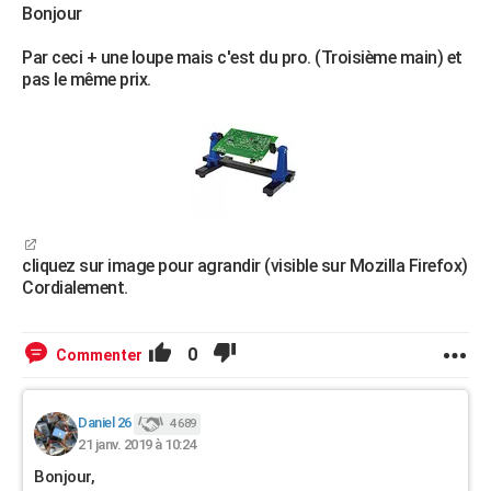
Bonjour
Par ceci + une loupe mais c'est du pro. (Troisième main) et
pas le même prix.
cliquez sur image pour agrandir (visible sur Mozilla Firefox)
Cordialement.
0
Commenter
Daniel 26
4 689
21 janv. 2019 à 10:24
Bonjour,