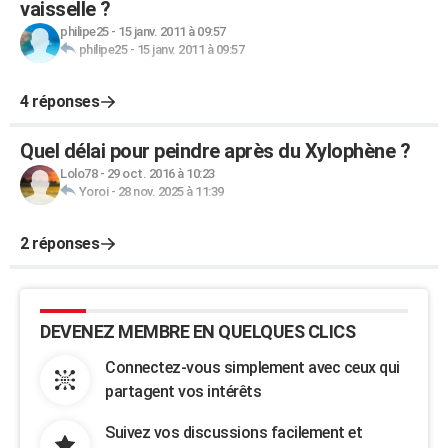
vaisselle ?
philipe25
-
15 janv. 2011 à 09:57
philipe25
-
15 janv. 2011 à 09:57
4 réponses
Quel délai pour peindre après du Xylophène ?
Lolo78
-
29 oct. 2016 à 10:23
Yoroi
-
28 nov. 2025 à 11:39
2 réponses
DEVENEZ MEMBRE EN QUELQUES CLICS
Connectez-vous simplement avec ceux qui
partagent vos intérêts
Suivez vos discussions facilement et