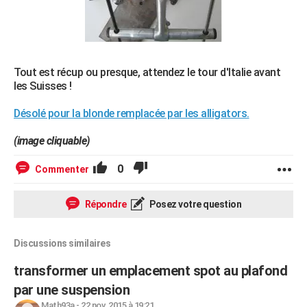
Tout est récup ou presque, attendez le tour d'Italie avant
les Suisses !
Désolé pour la blonde remplacée par les alligators.
(image cliquable)
0
Commenter
Répondre
Posez votre question
Discussions similaires
transformer un emplacement spot au plafond
par une suspension
Math93a
-
22 nov. 2015 à 19:21