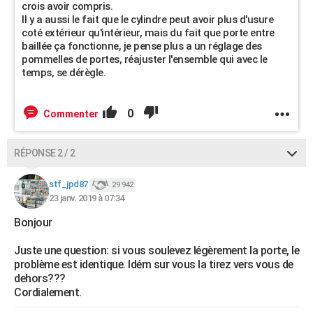
crois avoir compris.
Il y a aussi le fait que le cylindre peut avoir plus d'usure
coté extérieur qu'intérieur, mais du fait que porte entre
baillée ça fonctionne, je pense plus a un réglage des
pommelles de portes, réajuster l'ensemble qui avec le
temps, se dérègle.
0
Commenter
RÉPONSE 2 / 2
stf_jpd87
29 942
23 janv. 2019 à 07:34
Bonjour
Juste une question: si vous soulevez légèrement la porte, le
problème est identique. Idém sur vous la tirez vers vous de
dehors???
Cordialement.