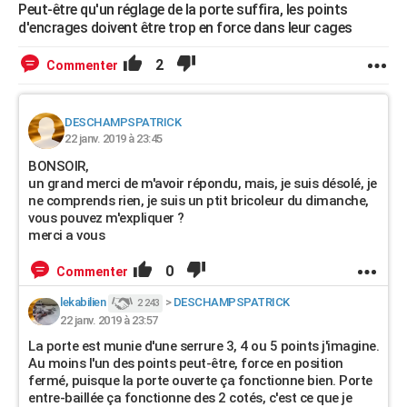
Peut-être qu'un réglage de la porte suffira, les points
d'encrages doivent être trop en force dans leur cages
2
Commenter
DESCHAMPSPATRICK
22 janv. 2019 à 23:45
BONSOIR,
un grand merci de m'avoir répondu, mais, je suis désolé, je
ne comprends rien, je suis un ptit bricoleur du dimanche,
vous pouvez m'expliquer ?
merci a vous
0
Commenter
lekabilien
>
DESCHAMPSPATRICK
2 243
22 janv. 2019 à 23:57
La porte est munie d'une serrure 3, 4 ou 5 points j'imagine.
Au moins l'un des points peut-être, force en position
fermé, puisque la porte ouverte ça fonctionne bien. Porte
entre-baillée ça fonctionne des 2 cotés, c'est ce que je