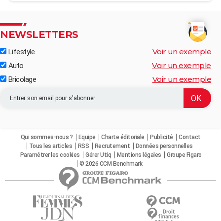
NEWSLETTERS
Voir un exemple
Lifestyle
Voir un exemple
Auto
Voir un exemple
Bricolage
Qui sommes-nous ?
Equipe
Charte éditoriale
Publicité
Contact
Tous les articles
RSS
Recrutement
Données personnelles
Paramétrer les cookies
Gérer Utiq
Mentions légales
Groupe Figaro
© 2026 CCM Benchmark