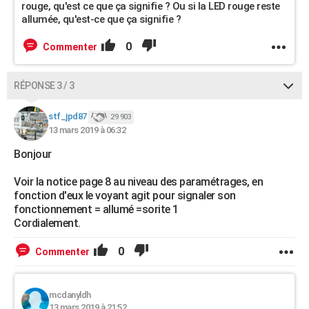
rouge, qu'est ce que ça signifie ? Ou si la LED rouge reste
allumée, qu'est-ce que ça signifie ?
0
Commenter
RÉPONSE 3 / 3
stf_jpd87
29 903
13 mars 2019 à 06:32
Bonjour
Voir la notice page 8 au niveau des paramétrages, en
fonction d'eux le voyant agit pour signaler son
fonctionnement = allumé =sorite 1
Cordialement.
0
Commenter
mcdanyldh
13 mars 2019 à 21:52