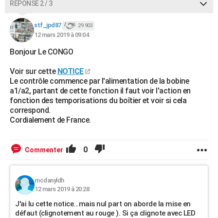
RÉPONSE 2 / 3
stf_jpd87
29 903
12 mars 2019 à 09:04
Bonjour Le CONGO
Voir sur cette
NOTICE
Le contrôle commence par l'alimentation de la bobine
a1/a2, partant de cette fonction il faut voir l'action en
fonction des temporisations du boîtier et voir si cela
correspond.
Cordialement de France.
0
Commenter
mcdanyldh
12 mars 2019 à 20:28
J'ai lu cette notice...mais nul part on aborde la mise en
défaut (clignotement au rouge ). Si ça clignote avec LED