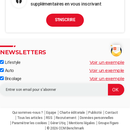
supplémentaires en vous inscrivant
S'INSCRIRE
NEWSLETTERS
Voir un exemple
Lifestyle
Voir un exemple
Auto
Voir un exemple
Bricolage
Qui sommes-nous ?
Equipe
Charte éditoriale
Publicité
Contact
Tous les articles
RSS
Recrutement
Données personnelles
Paramétrer les cookies
Gérer Utiq
Mentions légales
Groupe Figaro
© 2026 CCM Benchmark