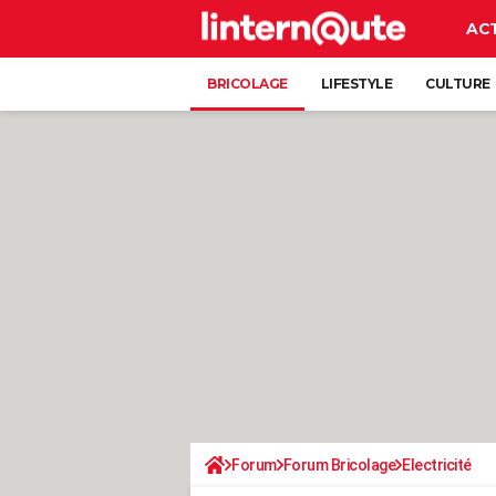
AC
BRICOLAGE
LIFESTYLE
CULTURE
Forum
Forum Bricolage
Electricité