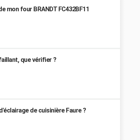
 de mon four BRANDT FC432BF11
illant, que vérifier ?
éclairage de cuisinière Faure ?