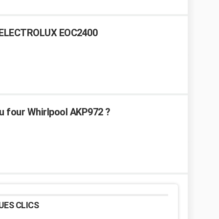
r ELECTROLUX EOC2400
 four Whirlpool AKP972 ?
UES CLICS