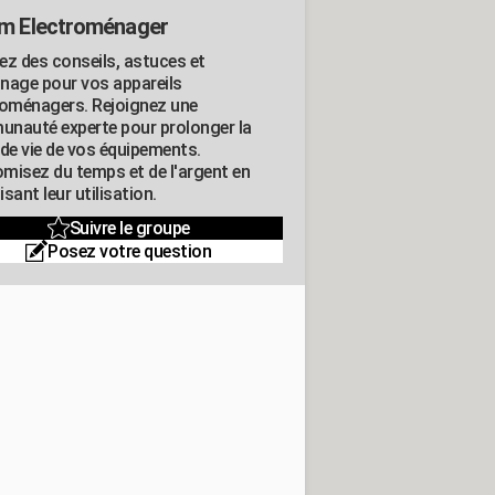
m Electroménager
ez des conseils, astuces et
nage pour vos appareils
roménagers. Rejoignez une
nauté experte pour prolonger la
 de vie de vos équipements.
misez du temps et de l'argent en
sant leur utilisation.
Suivre le groupe
Posez votre question