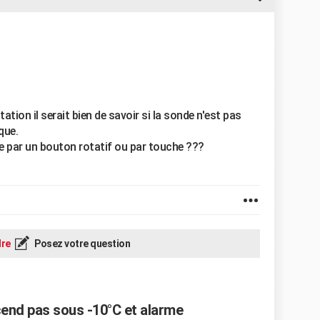
on il serait bien de savoir si la sonde n'est pas
que.
e par un bouton rotatif ou par touche ???
re
Posez votre question
end pas sous -10°C et alarme