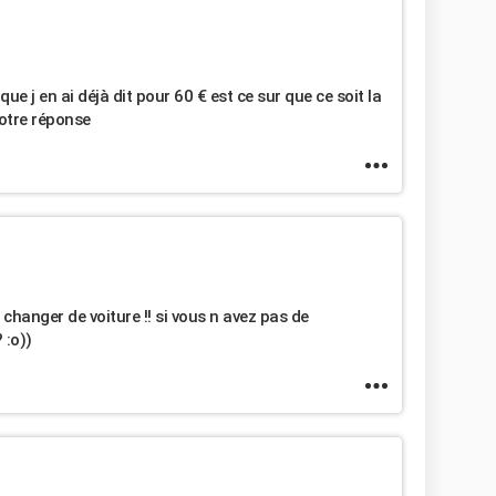
ue j en ai déjà dit pour 60 € est ce sur que ce soit la
otre réponse
 changer de voiture !! si vous n avez pas de
 :o))