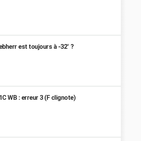
bherr est toujours à -32° ?
C WB : erreur 3 (F clignote)