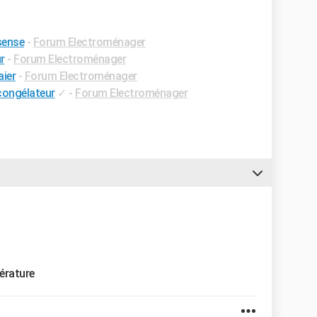
sense
-
Forum Electroménager
r
-
Forum Electroménager
aier
-
Forum Electroménager
congélateur
✓
-
Forum Electroménager
pérature