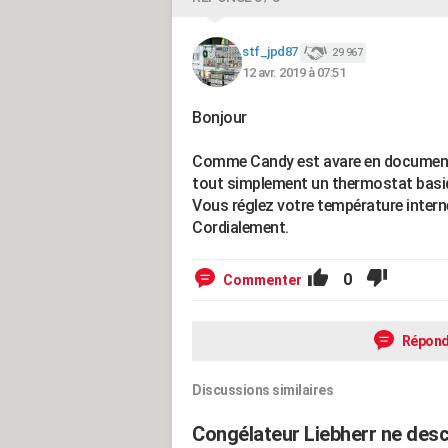
stf_jpd87
29 967
12 avr. 2019 à 07:51
Bonjour
Comme Candy est avare en documentati
tout simplement un thermostat basi
Vous réglez votre température intern
Cordialement.
0
Commenter
Répond
Discussions similaires
Congélateur Liebherr ne desc