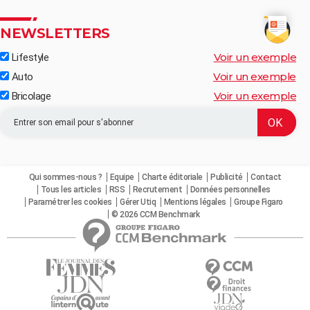
NEWSLETTERS
Voir un exemple
Lifestyle
Voir un exemple
Auto
Voir un exemple
Bricolage
Qui sommes-nous ?
Equipe
Charte éditoriale
Publicité
Contact
Tous les articles
RSS
Recrutement
Données personnelles
Paramétrer les cookies
Gérer Utiq
Mentions légales
Groupe Figaro
© 2026 CCM Benchmark