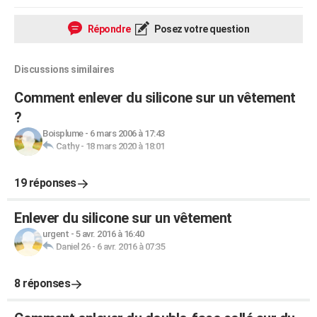
Répondre
Posez votre question
Discussions similaires
Comment enlever du silicone sur un vêtement
?
Boisplume
-
6 mars 2006 à 17:43
Cathy
-
18 mars 2020 à 18:01
19 réponses
Enlever du silicone sur un vêtement
urgent
-
5 avr. 2016 à 16:40
Daniel 26
-
6 avr. 2016 à 07:35
8 réponses