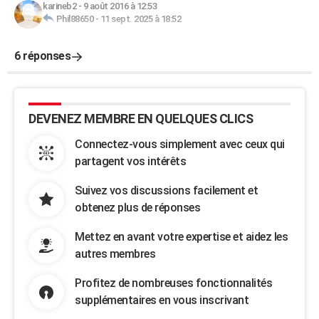
karineb2
-
9 août 2016 à 12:53
Phil88650
-
11 sept. 2025 à 18:52
6 réponses
DEVENEZ MEMBRE EN QUELQUES CLICS
Connectez-vous simplement avec ceux qui
partagent vos intérêts
Suivez vos discussions facilement et
obtenez plus de réponses
Mettez en avant votre expertise et aidez les
autres membres
Profitez de nombreuses fonctionnalités
supplémentaires en vous inscrivant