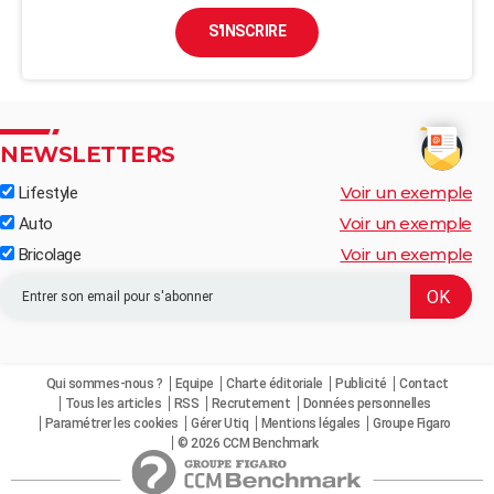
S'INSCRIRE
NEWSLETTERS
Voir un exemple
Lifestyle
Voir un exemple
Auto
Voir un exemple
Bricolage
Qui sommes-nous ?
Equipe
Charte éditoriale
Publicité
Contact
Tous les articles
RSS
Recrutement
Données personnelles
Paramétrer les cookies
Gérer Utiq
Mentions légales
Groupe Figaro
© 2026 CCM Benchmark