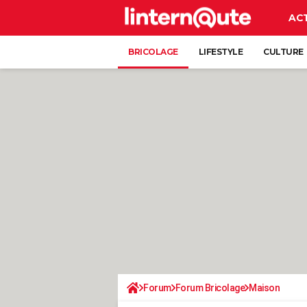
AC
BRICOLAGE
LIFESTYLE
CULTURE
Forum
Forum Bricolage
Maison