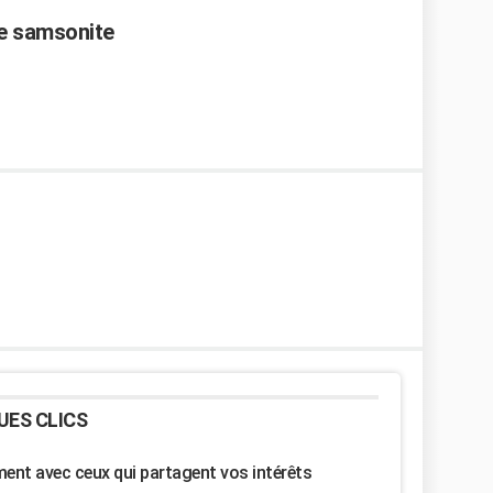
e samsonite
UES CLICS
nt avec ceux qui partagent vos intérêts