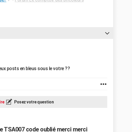
reux posts en bleus sous le votre ??
re
Posez votre question
e TSA007 code oublié merci merci