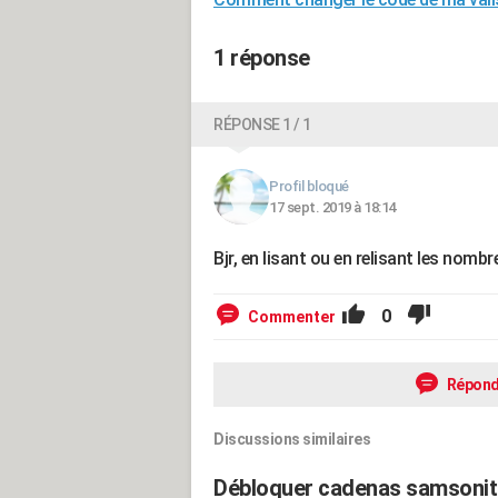
1 réponse
RÉPONSE 1 / 1
Profil bloqué
17 sept. 2019 à 18:14
Bjr, en lisant ou en relisant les nomb
0
Commenter
Répond
Discussions similaires
Débloquer cadenas samsonit