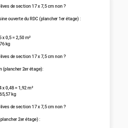
ives de section 17 x 7,5 cm non ?
ine ouverte du RDC (plancher 1er étage) :
 x 0,5 = 2,50 m²
476 kg
ives de section 17 x 7,5 cm non ?
(plancher 2er étage):
 x 0,48 = 1,92 m²
365,57 kg
ives de section 17 x 7,5 cm non ?
lancher 2er étage) :