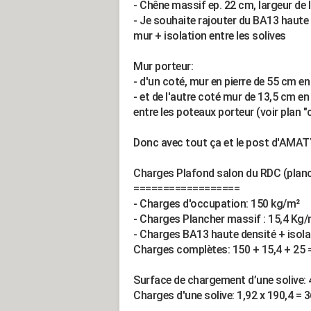
- Chêne massif ep. 22 cm, largeur de
- Je souhaite rajouter du BA13 haute
mur + isolation entre les solives
Mur porteur:
- d'un coté, mur en pierre de 55 cm e
- et de l'autre coté mur de 13,5 cm en
entre les poteaux porteur (voir plan "
Donc avec tout ça et le post d'AMATY,
Charges Plafond salon du RDC (planc
==================
- Charges d'occupation: 150 kg/m²
- Charges Plancher massif : 15,4 Kg/
- Charges BA13 haute densité + isola
Charges complètes: 150 + 15,4 + 25 
Surface de chargement d’une solive: 4
Charges d'une solive: 1,92 x 190,4 = 