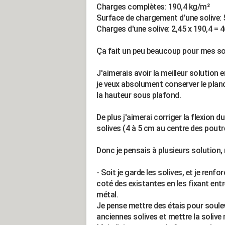
Charges complètes: 190,4 kg/m²
Surface de chargement d’une solive: 5
Charges d'une solive: 2,45 x 190,4 = 
Ça fait un peu beaucoup pour mes sol
J'aimerais avoir la meilleur solution 
je veux absolument conserver le planc
la hauteur sous plafond.
De plus j'aimerai corriger la flexion 
solives (4 à 5 cm au centre des pout
Donc je pensais à plusieurs solution, m
- Soit je garde les solives, et je renf
coté des existantes en les fixant entr
métal.
Je pense mettre des étais pour soulev
anciennes solives et mettre la solive