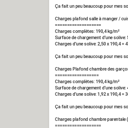
Ça fait un peu beaucoup pour mes sol
Charges plafond salle à manger / cuis
===================
Charges complètes: 190,4 kg/m²
Surface de chargement d’une solive: 5
Charges d'une solive: 2,50 x 190,4 = 
Ça fait un peu beaucoup pour mes sol
Charges Plafond chambre des garçon 
==================
Charges complètes: 190,4 kg/m²
Surface de chargement d’une solive: 4
Charges d'une solive: 1,92 x 190,4 = 
Ça fait un peu beaucoup pour mes sol
Charges plafond chambre parentale (p
===================