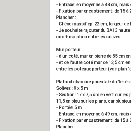
- Entraxe: en moyenne à 48 cm, mais c
- Fixation par encastrement: de 15 à
Plancher :
- Chêne massif ep. 22 cm, largeur de
- Je souhaite rajouter du BA13 haute
mur + isolation entre les solives
Mur porteur:
- d'un coté, mur en pierre de 55 cm e
- et de l'autre coté mur de 13,5 cm en
entre les poteaux porteur (voir plan "
Plafond chambre parentale du 1er éta
Solives : 9 x 5 m
- Section: 17 x 7,5 cm en vert sur les
11,5 en bleu sur les plans, car plusie
- Portée: 5 m
- Entraxe: en moyenne à 49 cm, mais c
- Fixation par encastrement: de 15 à
Plancher :