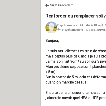
Sujet Précédent
Renforcer ou remplacer soli
Psychomecano
-
Modifié le 18 sept. 
Psychomecano -
19 sept. 2019 à 
Bonjour,
Je suis actuellement en train de réno
mais depuis plus de 6 mois je suis bl
La maison fait 96m² au sol, sur 3 niv
Mon problème se pose sur 4 planchers,
x 5 m).
Sur la portée de 5 m, cela est déformé
quand on marche dessus.
Ensuite dans un second temps sur un
j'aimerais savoir quel HEA ou IPE pren