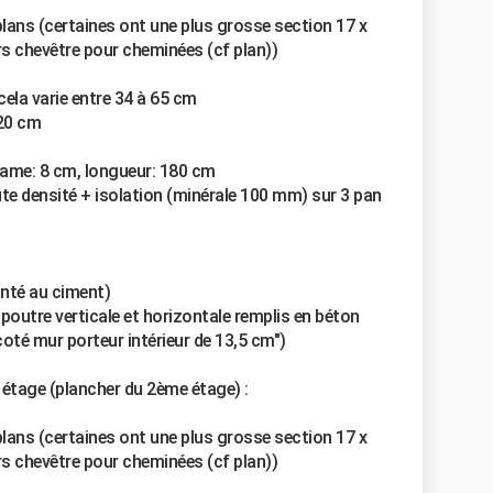
 plans (certaines ont une plus grosse section 17 x
urs chevêtre pour cheminées (cf plan))
ela varie entre 34 à 65 cm
 20 cm
 lame: 8 cm, longueur: 180 cm
ute densité + isolation (minérale 100 mm) sur 3 pan
onté au ciment)
 poutre verticale et horizontale remplis en béton
coté mur porteur intérieur de 13,5 cm")
étage (plancher du 2ème étage) :
 plans (certaines ont une plus grosse section 17 x
urs chevêtre pour cheminées (cf plan))