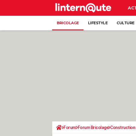
AC
BRICOLAGE
LIFESTYLE
CULTURE
Forum
Forum Bricolage
Construction 