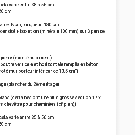
ela varie entre 38 à 56 cm
 20 cm
 lame: 8 cm, longueur: 180 cm
 densité + isolation (minérale 100 mm) sur 3 pan de
n pierre (monté au ciment)
 poutre verticale et horizontale remplis en béton
coté mur porteur intérieur de 13,5 cm")
ge (plancher du 2ème étage) :
 plans (certaines ont une plus grosse section 17 x
urs chevêtre pour cheminées (cf plan))
ela varie entre 35 à 56 cm
 20 cm