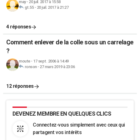
may
-
20 juil. 2017 à 15:58
gt.55
-
20 juil. 2017 à 21:27
4 réponses
Comment enlever de la colle sous un carrelage
?
moute
-
17 sept. 2006 à 14:49
ronson
-
27 mars 2019 à 23:06
12 réponses
DEVENEZ MEMBRE EN QUELQUES CLICS
Connectez-vous simplement avec ceux qui
partagent vos intérêts