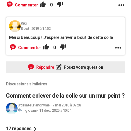
0
Commenter
Kiki
8 oct. 2019 à 14:52
Merci beaucoup ! J'espère arriver à bout de cette colle
0
Commenter
Répondre
Posez votre question
Discussions similaires
Comment enlever de la colle sur un mur peint ?
Utilisateur anonyme
-
7 mai 2010 à 09:28
_giovani
-
11 déc. 2025 à 10:04
17 réponses