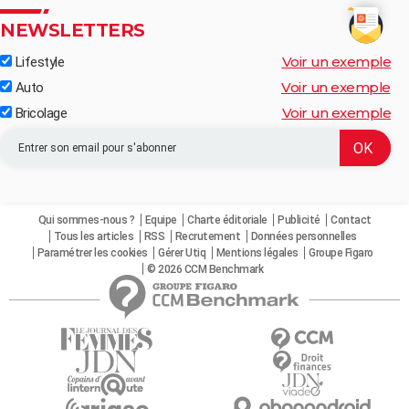
NEWSLETTERS
Voir un exemple
Lifestyle
Voir un exemple
Auto
Voir un exemple
Bricolage
Qui sommes-nous ?
Equipe
Charte éditoriale
Publicité
Contact
Tous les articles
RSS
Recrutement
Données personnelles
Paramétrer les cookies
Gérer Utiq
Mentions légales
Groupe Figaro
© 2026 CCM Benchmark