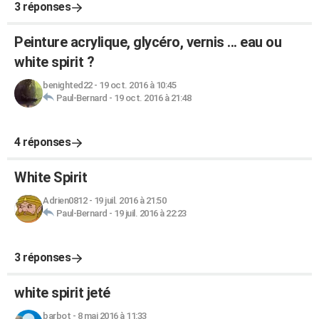
3 réponses
Peinture acrylique, glycéro, vernis ... eau ou
white spirit ?
benighted22
-
19 oct. 2016 à 10:45
Paul-Bernard
-
19 oct. 2016 à 21:48
4 réponses
White Spirit
Adrien0812
-
19 juil. 2016 à 21:50
Paul-Bernard
-
19 juil. 2016 à 22:23
3 réponses
white spirit jeté
barbot
-
8 mai 2016 à 11:33