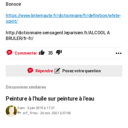
Bonsoir
https://www.linternaute.fr/dictionnaire/fr/definition/white-
spirit/
http://dictionnaire.sensagent.leparisien.fr/ALCOOL A
BRULER/fr-fr/
35
Commenter
Répondre
Posez votre question
Discussions similaires
Peinture à l'huile sur peinture à l'eau
Sam
-
3 juin 2019 à 17:21
stf_frmu
-
26 nov. 2021 à 07:08