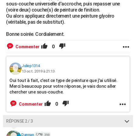
sous-couche universelle d'accroche, puis repasser une
(voire deux) couche(s) de peinture de finition.
Ou alors appliquez directement une peinture glycéro
(véritable, pas de substitut).
Bonne soirée. Cordialement.
0
Commenter
Juliep1314
13 oct. 2019 à 21:13
Oui tout à fait, c'est ce type de peinture que j'ai utilisé.
Merci beaucoup pour votre réponse, je vais donc aller
chercher une sous-couche.
0
Commenter
RÉPONSE 2 / 3
Dannan
398