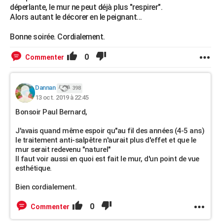
déperlante, le mur ne peut déjà plus "respirer".
Alors autant le décorer en le peignant...
Bonne soirée. Cordialement.
0
Commenter
Dannan
398
13 oct. 2019 à 22:45
Bonsoir Paul Bernard,
J'avais quand même espoir qu"au fil des années (4-5 ans)
le traitement anti-salpêtre n'aurait plus d'effet et que le
mur serait redevenu "naturel"
Il faut voir aussi en quoi est fait le mur, d'un point de vue
esthétique.
Bien cordialement.
0
Commenter