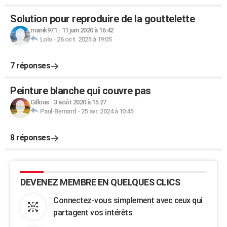
Solution pour reproduire de la gouttelette
manik971
-
11 juin 2020 à 16:42
Lolo
-
26 oct. 2025 à 19:05
7 réponses
Peinture blanche qui couvre pas
Gillous
-
3 août 2020 à 15:27
Paul-Bernard
-
25 avr. 2024 à 10:45
8 réponses
DEVENEZ MEMBRE EN QUELQUES CLICS
Connectez-vous simplement avec ceux qui
partagent vos intérêts