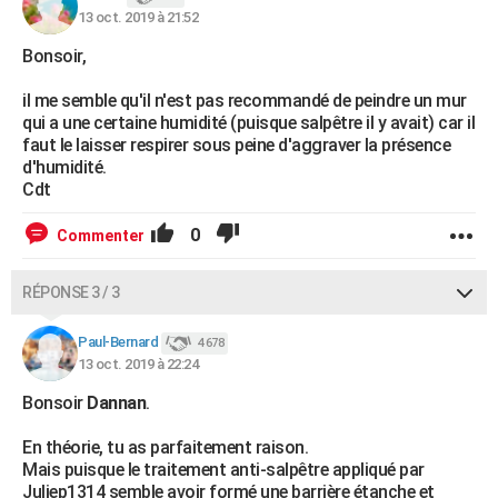
13 oct. 2019 à 21:52
Bonsoir,
il me semble qu'il n'est pas recommandé de peindre un mur
qui a une certaine humidité (puisque salpêtre il y avait) car il
faut le laisser respirer sous peine d'aggraver la présence
d'humidité.
Cdt
0
Commenter
RÉPONSE 3 / 3
Paul-Bernard
4 678
13 oct. 2019 à 22:24
Bonsoir
Dannan
.
En théorie, tu as parfaitement raison.
Mais puisque le traitement anti-salpêtre appliqué par
Juliep1314 semble avoir formé une barrière étanche et