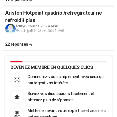
Ariston Hotpoint quadrio /refregirateur ne
refroidit plus
fouzye
-
26 sept. 2017 à 14:40
stf_jpd87
-
22 avr. 2024 à 19:05
22 réponses
DEVENEZ MEMBRE EN QUELQUES CLICS
Connectez-vous simplement avec ceux qui
partagent vos intérêts
Suivez vos discussions facilement et
obtenez plus de réponses
Mettez en avant votre expertise et aidez les
autres membres