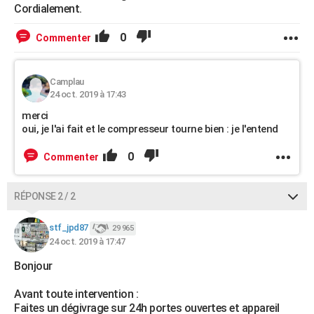
Cordialement.
0
Commenter
Camplau
24 oct. 2019 à 17:43
merci
oui, je l'ai fait et le compresseur tourne bien : je l'entend
0
Commenter
RÉPONSE 2 / 2
stf_jpd87
29 965
24 oct. 2019 à 17:47
Bonjour
Avant toute intervention :
Faites un dégivrage sur 24h portes ouvertes et appareil