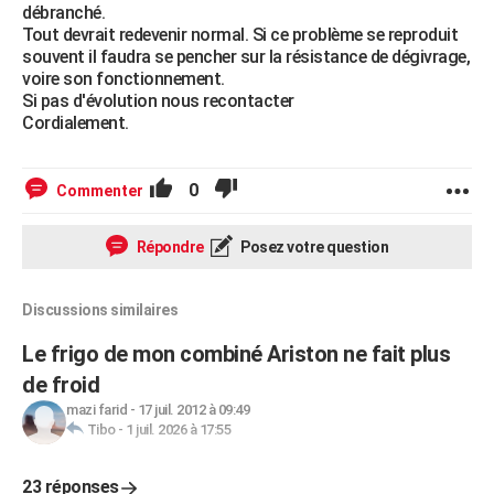
débranché.
Tout devrait redevenir normal. Si ce problème se reproduit
souvent il faudra se pencher sur la résistance de dégivrage,
voire son fonctionnement.
Si pas d'évolution nous recontacter
Cordialement.
0
Commenter
Répondre
Posez votre question
Discussions similaires
Le frigo de mon combiné Ariston ne fait plus
de froid
mazi farid
-
17 juil. 2012 à 09:49
Tibo
-
1 juil. 2026 à 17:55
23 réponses