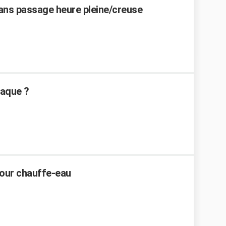
ans passage heure pleine/creuse
laque ?
pour chauffe-eau