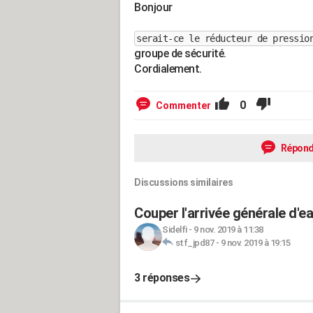
Bonjour
serait-ce le réducteur de pressi
groupe de sécurité.
Cordialement.
0
Commenter
Répond
Discussions similaires
Couper l'arrivée générale d'ea
Sidelfi
-
9 nov. 2019 à 11:38
stf_jpd87
-
9 nov. 2019 à 19:15
3 réponses