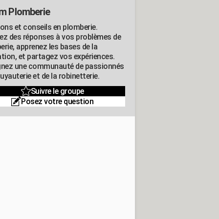
m Plomberie
ions et conseils en plomberie.
ez des réponses à vos problèmes de
erie, apprenez les bases de la
ation, et partagez vos expériences.
gnez une communauté de passionnés
tuyauterie et de la robinetterie.
Suivre le groupe
Posez votre question