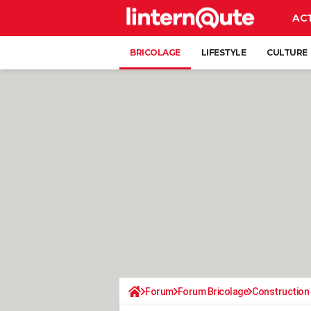
AC
BRICOLAGE
LIFESTYLE
CULTURE
Forum
Forum Bricolage
Construction 