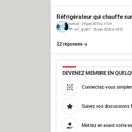
Réfrigérateur qui chauffe sur
bemol
-
29 juin 2010 à 11:59
stf_jpd87
-
25 juin 2026 à 18:52
22 réponses
DEVENEZ MEMBRE EN QUELQ
Connectez-vous simpleme
Suivez vos discussions 
Mettez en avant votre ex