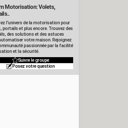
m Motorisation: Volets,
ils..
ez l'univers de la motorisation pour
, portails et plus encore. Trouvez des
ils, des solutions et des astuces
automatiser votre maison. Rejoignez
ommunauté passionnée par la facilité
isation et la sécurité.
Suivre le groupe
Posez votre question