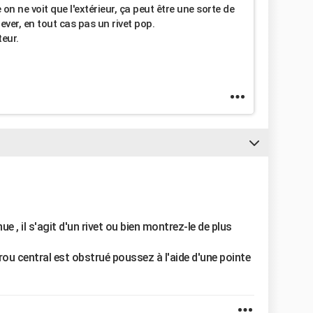
 on ne voit que l'extérieur, ça peut être une sorte de
nlever, en tout cas pas un rivet pop.
teur.
 il s'agit d'un rivet ou bien montrez-le de plus
 trou central est obstrué poussez à l'aide d'une pointe