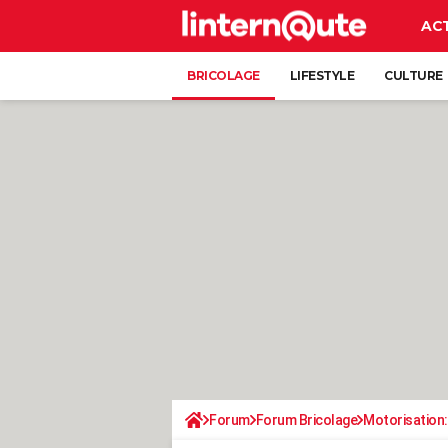
AC
BRICOLAGE
LIFESTYLE
CULTURE
Forum
Forum Bricolage
Motorisation: 