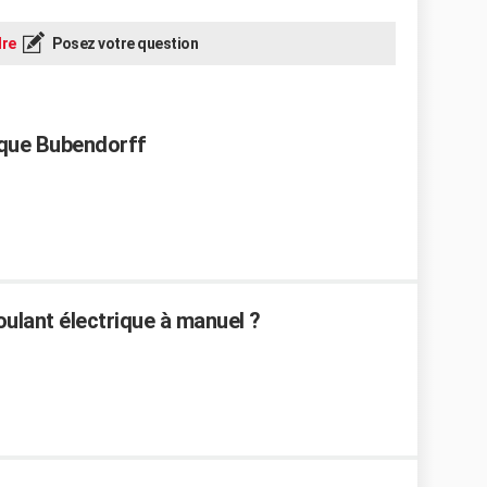
re
Posez votre question
ique Bubendorff
ulant électrique à manuel ?