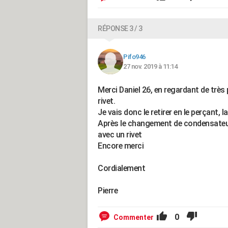
RÉPONSE 3 / 3
Pifo946
27 nov. 2019 à 11:14
Merci Daniel 26, en regardant de très
rivet.
Je vais donc le retirer en le perçant, 
Après le changement de condensateur 
avec un rivet
Encore merci
Cordialement
Pierre
0
Commenter