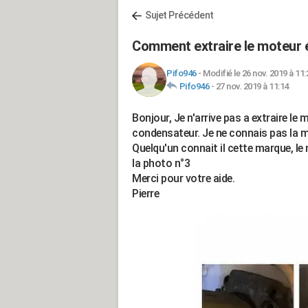
Sujet Précédent
Comment extraire le moteur é
Pifo946
-
Modifié le 26 nov. 2019 à 11:
Pifo946
-
27 nov. 2019 à 11:14
Bonjour, Je n'arrive pas a extraire le
condensateur. Je ne connais pas la mar
Quelqu'un connait il cette marque, le 
la photo n°3
Merci pour votre aide.
Pierre