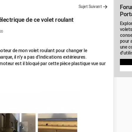
Foru
Sujet Suivant
Porta
lectrique de ce volet roulant
Explor
volets
20
conse
pour 
une c
 moteur de mon volet roulant pour changer le
d'util
que, il n'y a pas d'indications extérieures.
moteur est il bloqué par cette pièce plastique vue sur