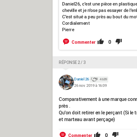
Daniel26, c'est une pièce en plastique
cheville et je n'ose pas essayer de l'e
C'est situé a peu près au bout du mo
Cordialement
Pierre
0
Commenter
RÉPONSE 2 / 3
Daniel 26
4 689
26 nov. 2019 à 16:09
Comparativement à une marque connue ,
près .
Qu'on doit retirer en le perçant (Si le
et marteau avant perçage)
0
Commenter