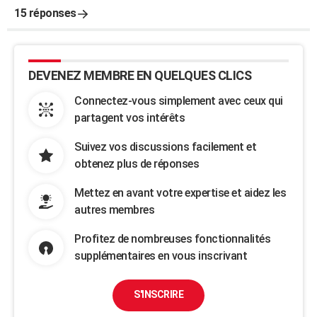
15 réponses
DEVENEZ MEMBRE EN QUELQUES CLICS
Connectez-vous simplement avec ceux qui
partagent vos intérêts
Suivez vos discussions facilement et
obtenez plus de réponses
Mettez en avant votre expertise et aidez les
autres membres
Profitez de nombreuses fonctionnalités
supplémentaires en vous inscrivant
S'INSCRIRE