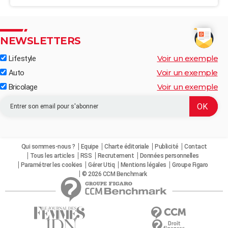
NEWSLETTERS
Voir un exemple
Lifestyle
Voir un exemple
Auto
Voir un exemple
Bricolage
Qui sommes-nous ?
Equipe
Charte éditoriale
Publicité
Contact
Tous les articles
RSS
Recrutement
Données personnelles
Paramétrer les cookies
Gérer Utiq
Mentions légales
Groupe Figaro
© 2026 CCM Benchmark