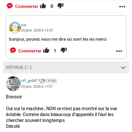
0
Commenter
nat
30 janv. 2020 à 13:33
bonjour, pouvez vous me dire où sont les vis merci
1
Commenter
RÉPONSE 2 / 2
stf_jpd87
29 965
30 janv. 2020 à 17:57
Bonsoir
Oui sur la machine ; NON ce n'est pas montré sur la vue
éclatée. Comme dans beaucoup d'appareils il faut les
chercher souvent longtemps.
Désolé.