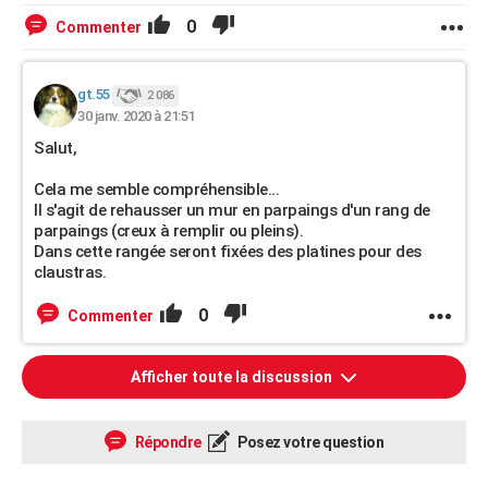
0
Commenter
gt.55
2 086
30 janv. 2020 à 21:51
Salut,
Cela me semble compréhensible...
Il s'agit de rehausser un mur en parpaings d'un rang de
parpaings (creux à remplir ou pleins).
Dans cette rangée seront fixées des platines pour des
claustras.
0
Commenter
Afficher toute la discussion
Répondre
Posez votre question