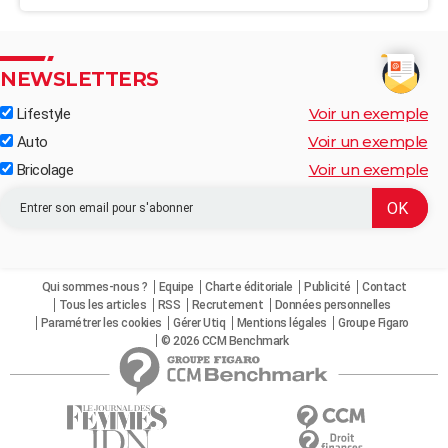
NEWSLETTERS
Voir un exemple
Lifestyle
Voir un exemple
Auto
Voir un exemple
Bricolage
Qui sommes-nous ?
Equipe
Charte éditoriale
Publicité
Contact
Tous les articles
RSS
Recrutement
Données personnelles
Paramétrer les cookies
Gérer Utiq
Mentions légales
Groupe Figaro
© 2026 CCM Benchmark