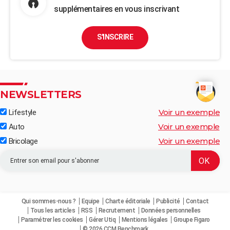
supplémentaires en vous inscrivant
S'INSCRIRE
NEWSLETTERS
Voir un exemple
Lifestyle
Voir un exemple
Auto
Voir un exemple
Bricolage
Qui sommes-nous ?
Equipe
Charte éditoriale
Publicité
Contact
Tous les articles
RSS
Recrutement
Données personnelles
Paramétrer les cookies
Gérer Utiq
Mentions légales
Groupe Figaro
© 2026 CCM Benchmark