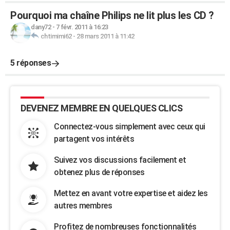
Pourquoi ma chaîne Philips ne lit plus les CD ?
dany72
-
7 févr. 2011 à 16:23
chtimimi62
-
28 mars 2011 à 11:42
5 réponses
DEVENEZ MEMBRE EN QUELQUES CLICS
Connectez-vous simplement avec ceux qui
partagent vos intérêts
Suivez vos discussions facilement et
obtenez plus de réponses
Mettez en avant votre expertise et aidez les
autres membres
Profitez de nombreuses fonctionnalités