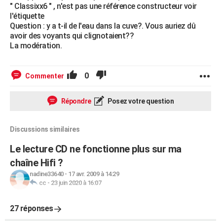
" Classixx6 " , n'est pas une référence constructeur voir
l'étiquette
Question : y a t-il de l'eau dans la cuve?. Vous auriez dû
avoir des voyants qui clignotaient??
La modération.
0
Commenter
Répondre
Posez votre question
Discussions similaires
Le lecture CD ne fonctionne plus sur ma
chaîne Hifi ?
nadine33640
-
17 avr. 2009 à 14:29
cc
-
23 juin 2020 à 16:07
27 réponses