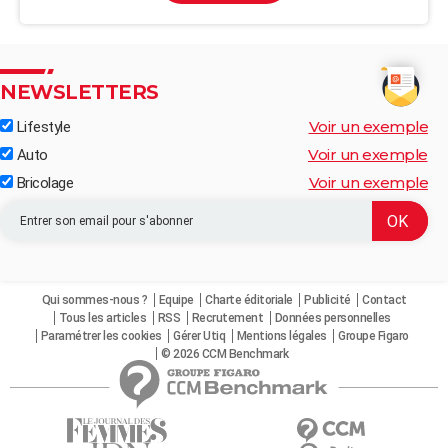
NEWSLETTERS
Voir un exemple
Lifestyle
Voir un exemple
Auto
Voir un exemple
Bricolage
Qui sommes-nous ?
Equipe
Charte éditoriale
Publicité
Contact
Tous les articles
RSS
Recrutement
Données personnelles
Paramétrer les cookies
Gérer Utiq
Mentions légales
Groupe Figaro
© 2026 CCM Benchmark