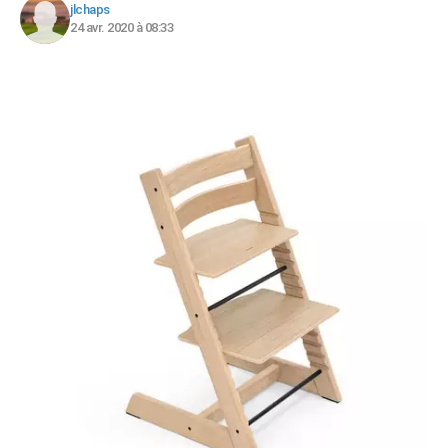
jlchaps
24 avr. 2020 à 08:33