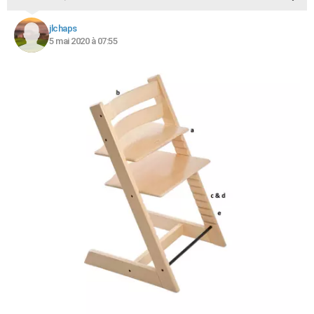
jlchaps
5 mai 2020 à 07:55