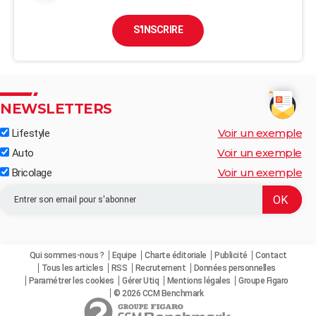
S'INSCRIRE
NEWSLETTERS
Voir un exemple
Lifestyle
Voir un exemple
Auto
Voir un exemple
Bricolage
Qui sommes-nous ?
Equipe
Charte éditoriale
Publicité
Contact
Tous les articles
RSS
Recrutement
Données personnelles
Paramétrer les cookies
Gérer Utiq
Mentions légales
Groupe Figaro
© 2026 CCM Benchmark