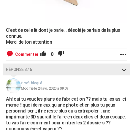
C'est de celle là dont je parle... désolé je parlais de la plus
connue.
Merci de ton attention
0
Commenter
RÉPONSE 3 / 6
Profil bloqué
Modifié le 24 avr. 2020 à 09:09
Ah! oui tu veux les plans de fabrication ?? mais tu les as ici
meme !! quoi de mieux qu une photo et en plus tu peux
personnaliser .; il ne reste plus qu a extrapoler .. une
imprimante 3D saurait le faire en deux clics et deux escape.
tu vas faire comment pour cintrer les 2 dossiers ??
couscoussière et vapeur ??