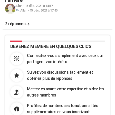
l’arrière
Allan
-
15 déc. 2021 à 14:57
Allan
-
15 déc. 2021 à 17:40
2 réponses
DEVENEZ MEMBRE EN QUELQUES CLICS
Connectez-vous simplement avec ceux qui
partagent vos intérêts
Suivez vos discussions facilement et
obtenez plus de réponses
Mettez en avant votre expertise et aidez les
autres membres
Profitez de nombreuses fonctionnalités
supplémentaires en vous inscrivant