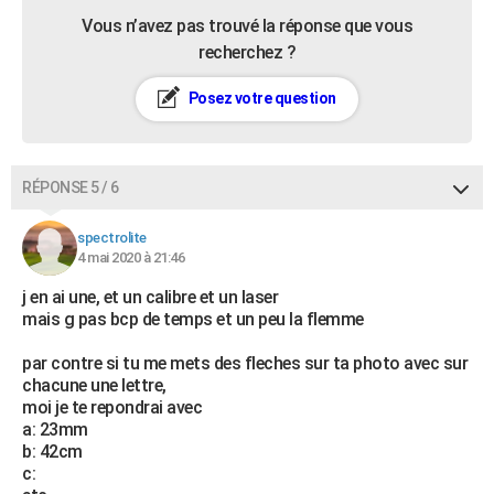
Vous n’avez pas trouvé la réponse que vous
recherchez ?
Posez votre question
RÉPONSE 5 / 6
spectrolite
4 mai 2020 à 21:46
j en ai une, et un calibre et un laser
mais g pas bcp de temps et un peu la flemme
par contre si tu me mets des fleches sur ta photo avec sur
chacune une lettre,
moi je te repondrai avec
a: 23mm
b: 42cm
c: