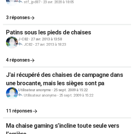
stf_jpd87
-
23 avr. 2020 à 18:05
3 réponses
Patins sous les pieds de chaises
J-C82
-
27 avr. 2013 à 13:58
JC82
-
27 avr. 2013 à 18:23
4 réponses
J'ai récupéré des chaises de campagne dans
une brocante, mais les sièges sont pa
Utilisateur anonyme
-
25 sept. 2009 à 15:22
Utilisateur anonyme
-
25 sept. 2009 à 15:22
11 réponses
Ma chaise gaming s’incline toute seule vers