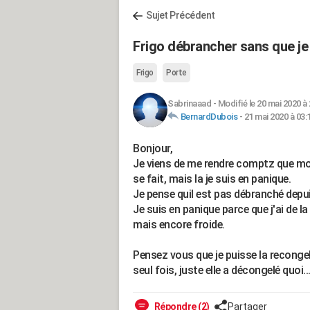
Sujet Précédent
Frigo débrancher sans que j
Frigo
Porte
Sabrinaaad
-
Modifié le 20 mai 2020 à 
BernardDubois
-
21 mai 2020 à 03:
Bonjour,
Je viens de me rendre comptz que mo
se fait, mais la je suis en panique.
Je pense quil est pas débranché depui
Je suis en panique parce que j'ai de l
mais encore froide.
Pensez vous que je puisse la recongel
seul fois, juste elle a décongelé quoi..
Répondre (2)
Partager