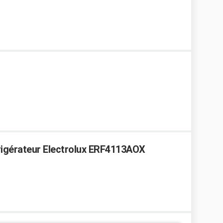
frigérateur Electrolux ERF4113AOX