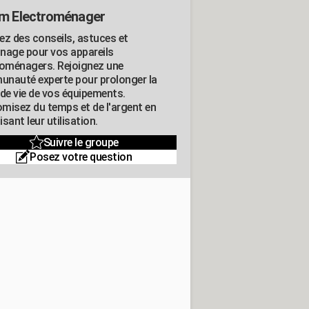
m Electroménager
ez des conseils, astuces et
nage pour vos appareils
roménagers. Rejoignez une
nauté experte pour prolonger la
 de vie de vos équipements.
misez du temps et de l'argent en
sant leur utilisation.
Suivre le groupe
Posez votre question