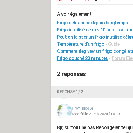
A voir également:
Frigo débranché depuis longtemps
Frigo inutilisé depuis 10 ans : toujou
Peut on laisser un frigo inutilisé déb
Température d'un frigo
- Guide
Comment dégivrer un frigo congélate
Frigo couché 20 minutes
-
Forum Ele
2 réponses
RÉPONSE 1 / 2
Profil bloqué
Modifié le 21 mai 2020 à 00:19
Bjr, surtout
ne pas Recongeler tel qu