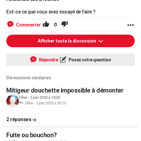
Est-ce ce que vous avez essayé de faire ?
0
Commenter
Afficher toute la discussion
Répondre
Posez votre question
Discussions similaires
Mitigeur douchette impossible à démonter
Olive
-
2 juin 2020 à 18:50
Olive
-
2 juin 2020 à 20:10
2 réponses
Fuite ou bouchon?