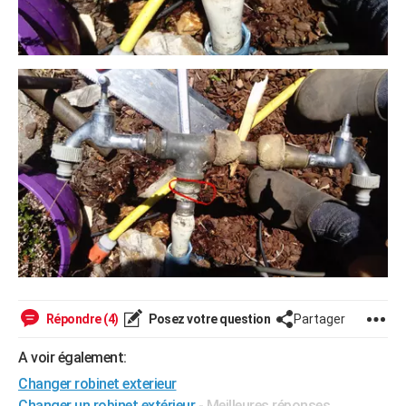
Répondre (4)
Posez votre question
Partager
A voir également:
Changer robinet exterieur
Changer un robinet extérieur
- Meilleures réponses