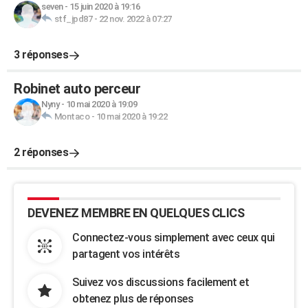
seven
-
15 juin 2020 à 19:16
stf_jpd87
-
22 nov. 2022 à 07:27
3 réponses
Robinet auto perceur
Nyny
-
10 mai 2020 à 19:09
Montaco
-
10 mai 2020 à 19:22
2 réponses
DEVENEZ MEMBRE EN QUELQUES CLICS
Connectez-vous simplement avec ceux qui
partagent vos intérêts
Suivez vos discussions facilement et
obtenez plus de réponses