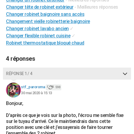
Changer tête de robinet extérieur
- Meilleures réponses
Changer robinet baignoire sans accès
Changement vieille robinetterie baignoire
Changer robinet lavabo ancien
✓
Changer flexible robinet cuisine
✓
Robinet thermostatique bloqué chaud
4 réponses
RÉPONSE 1 / 4
stf_paroroma
598
30 mai 2020 à 15:13
Bonjour,
D'après ce que je vois sur la photo, l'écrou me semble fixe
sur le tuyau d'arrivé. Ce le maintiendrais dans cette
position avec une clé et j'essayerais de faire tourner
l'ensemble des 2 robinet.