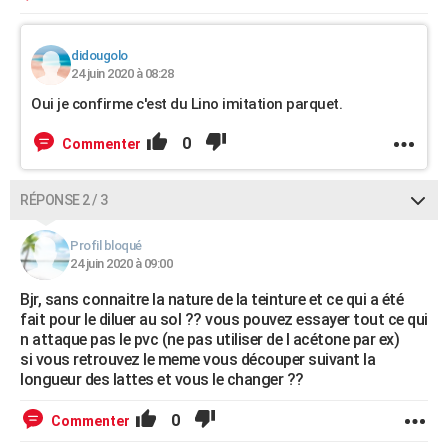
didougolo
24 juin 2020 à 08:28
Oui je confirme c'est du Lino imitation parquet.
0
Commenter
RÉPONSE 2 / 3
Profil bloqué
24 juin 2020 à 09:00
Bjr, sans connaitre la nature de la teinture et ce qui a été
fait pour le diluer au sol ?? vous pouvez essayer tout ce qui
n attaque pas le pvc (ne pas utiliser de l acétone par ex)
si vous retrouvez le meme vous découper suivant la
longueur des lattes et vous le changer ??
0
Commenter