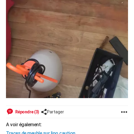
Répondre (3)
Partager
A voir également:
Traces de meuble sur lino caution