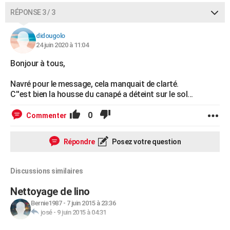
RÉPONSE 3 / 3
didougolo
24 juin 2020 à 11:04
Bonjour à tous,
Navré pour le message, cela manquait de clarté.
C''est bien la housse du canapé a déteint sur le sol...
0
Commenter
Répondre
Posez votre question
Discussions similaires
Nettoyage de lino
Bernie1987
-
7 juin 2015 à 23:36
josé
-
9 juin 2015 à 04:31