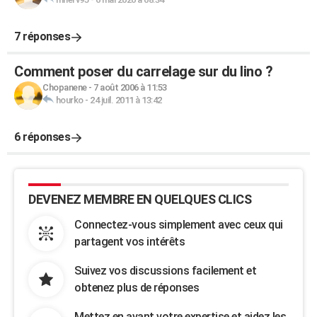
7 réponses
Comment poser du carrelage sur du lino ?
Chopanene
-
7 août 2006 à 11:53
hourko
-
24 juil. 2011 à 13:42
6 réponses
DEVENEZ MEMBRE EN QUELQUES CLICS
Connectez-vous simplement avec ceux qui
partagent vos intérêts
Suivez vos discussions facilement et
obtenez plus de réponses
Mettez en avant votre expertise et aidez les