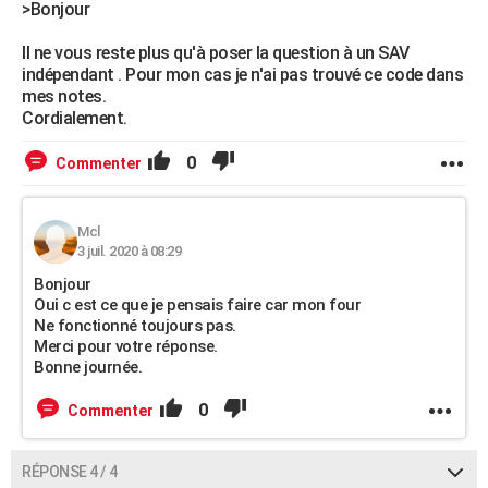
>Bonjour
Il ne vous reste plus qu'à poser la question à un SAV
indépendant . Pour mon cas je n'ai pas trouvé ce code dans
mes notes.
Cordialement.
0
Commenter
Mcl
3 juil. 2020 à 08:29
Bonjour
Oui c est ce que je pensais faire car mon four
Ne fonctionné toujours pas.
Merci pour votre réponse.
Bonne journée.
0
Commenter
RÉPONSE 4 / 4