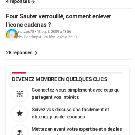
4 réponses
Four Sauter verrouillé, comment enlever
l'icone cadenas ?
natzou78
-
13 sept. 2009 à 18:56
Dagdag94
-
26 févr. 2026 à 22:10
28 réponses
DEVENEZ MEMBRE EN QUELQUES CLICS
Connectez-vous simplement avec ceux qui
partagent vos intérêts
Suivez vos discussions facilement et
obtenez plus de réponses
Mettez en avant votre expertise et aidez les