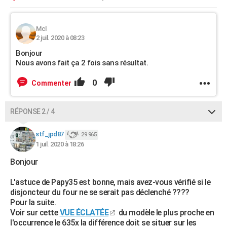
Mcl
2 juil. 2020 à 08:23
Bonjour
Nous avons fait ça 2 fois sans résultat.
0
Commenter
RÉPONSE 2 / 4
stf_jpd87
29 965
1 juil. 2020 à 18:26
Bonjour
L'astuce de Papy35 est bonne, mais avez-vous vérifié si le
disjoncteur du four ne se serait pas déclenché ????
Pour la suite.
Voir sur cette
VUE ÉCLATÉE
du modèle le plus proche en
l'occurrence le 635x la différence doit se situer sur les