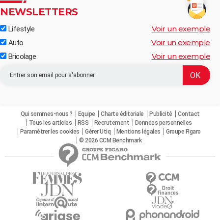
NEWSLETTERS
Voir un exemple
Lifestyle
Voir un exemple
Auto
Voir un exemple
Bricolage
Qui sommes-nous ?
Equipe
Charte éditoriale
Publicité
Contact
Tous les articles
RSS
Recrutement
Données personnelles
Paramétrer les cookies
Gérer Utiq
Mentions légales
Groupe Figaro
© 2026 CCM Benchmark