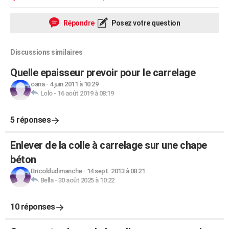
Répondre
Posez votre question
Discussions similaires
Quelle epaisseur prevoir pour le carrelage
oana
-
4 juin 2011 à 10:29
Lolo
-
16 août 2019 à 08:19
5 réponses
Enlever de la colle à carrelage sur une chape
béton
Bricoldudimanche
-
14 sept. 2013 à 08:21
Bella
-
30 août 2025 à 10:22
10 réponses