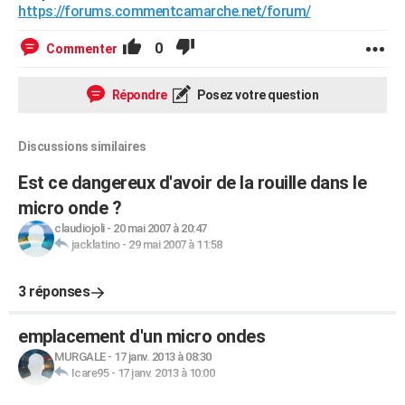
https://forums.commentcamarche.net/forum/
0
Commenter
Répondre
Posez votre question
Discussions similaires
Est ce dangereux d'avoir de la rouille dans le
micro onde ?
claudiojoli
-
20 mai 2007 à 20:47
jacklatino
-
29 mai 2007 à 11:58
3 réponses
emplacement d'un micro ondes
MURGALE
-
17 janv. 2013 à 08:30
Icare95
-
17 janv. 2013 à 10:00