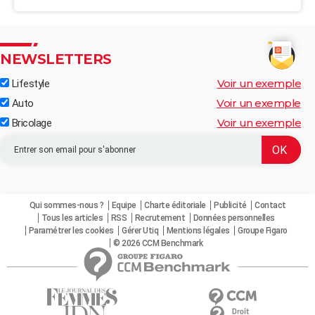
NEWSLETTERS
Voir un exemple
Lifestyle
Voir un exemple
Auto
Voir un exemple
Bricolage
Qui sommes-nous ?
Equipe
Charte éditoriale
Publicité
Contact
Tous les articles
RSS
Recrutement
Données personnelles
Paramétrer les cookies
Gérer Utiq
Mentions légales
Groupe Figaro
© 2026 CCM Benchmark