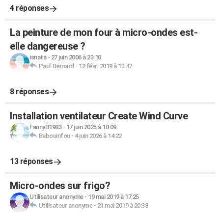
4 réponses
La peinture de mon four à micro-ondes est-
elle dangereuse ?
isnata
-
27 juin 2006 à 23:10
Paul-Bernard
-
12 févr. 2019 à 13:47
8 réponses
Installation ventilateur Create Wind Curve
FannyB1983
-
17 juin 2025 à 18:09
Babouinfou
-
4 juin 2026 à 14:22
13 réponses
Micro-ondes sur frigo?
Utilisateur anonyme
-
19 mai 2019 à 17:25
Utilisateur anonyme
-
21 mai 2019 à 20:38