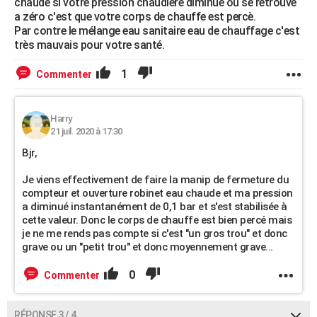
chaude si votre pression chaudière diminue ou se retrouve
a zéro c'est que votre corps de chauffe est percè.
Par contre le mélange eau sanitaire eau de chauffage c'est
très mauvais pour votre santé.
1
Commenter
Harry
21 juil. 2020 à 17:30
Bjr,
Je viens effectivement de faire la manip de fermeture du
compteur et ouverture robinet eau chaude et ma pression
a diminué instantanément de 0,1 bar et s'est stabilisée à
cette valeur. Donc le corps de chauffe est bien percé mais
je ne me rends pas compte si c'est "un gros trou" et donc
grave ou un "petit trou" et donc moyennement grave...
0
Commenter
RÉPONSE 3 / 4