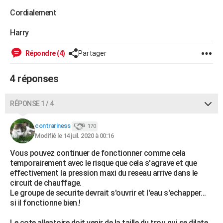
Cordialement
Harry
Répondre (4)
Partager
4 réponses
RÉPONSE 1 / 4
contrariness
170
Modifié le 14 juil. 2020 à 00:16
Vous pouvez continuer de fonctionner comme cela
temporairement avec le risque que cela s'agrave et que
effectivement la pression maxi du reseau arrive dans le
circuit de chauffage.
Le groupe de securite devrait s'ouvrir et l'eau s'echapper...
si il fonctionne bien.!
Le cote alleatoire doit venir de la taille du trou qui se dilate