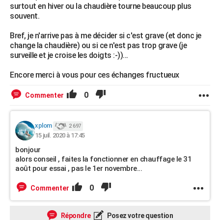
surtout en hiver ou la chaudière tourne beaucoup plus
souvent.
Bref, je n'arrive pas à me décider si c'est grave (et donc je
change la chaudière) ou si ce n'est pas trop grave (je
surveille et je croise les doigts :-))...
Encore merci à vous pour ces échanges fructueux
0
Commenter
xplom
2 697
15 juil. 2020 à 17:45
bonjour
alors conseil , faites la fonctionner en chauffage le 31
août pour essai , pas le 1er novembre...
0
Commenter
Répondre
Posez votre question