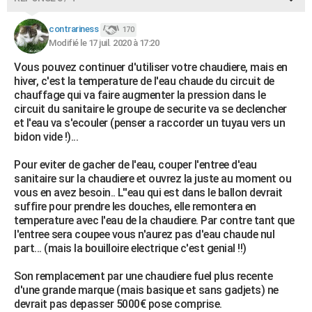
contrariness
170
Modifié le 17 juil. 2020 à 17:20
Vous pouvez continuer d'utiliser votre chaudiere, mais en
hiver, c'est la temperature de l'eau chaude du circuit de
chauffage qui va faire augmenter la pression dans le
circuit du sanitaire le groupe de securite va se declencher
et l'eau va s'ecouler (penser a raccorder un tuyau vers un
bidon vide !)...
Pour eviter de gacher de l'eau, couper l'entree d'eau
sanitaire sur la chaudiere et ouvrez la juste au moment ou
vous en avez besoin.. L''eau qui est dans le ballon devrait
suffire pour prendre les douches, elle remontera en
temperature avec l'eau de la chaudiere. Par contre tant que
l'entree sera coupee vous n'aurez pas d'eau chaude nul
part... (mais la bouilloire electrique c'est genial !!)
Son remplacement par une chaudiere fuel plus recente
d'une grande marque (mais basique et sans gadjets) ne
devrait pas depasser 5000€ pose comprise.