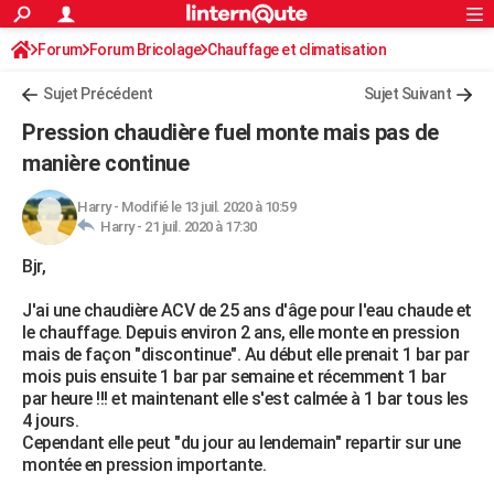
ACTUALITÉS
Forum
Forum Bricolage
Connexion
Chauffage et climatisation
S'inscrire
Rechercher
Société
Education
Villes
Politique
Faits Divers
Monde
+
SPORT
Chauffage Fuel / Gaz / Pétrole
Sujet Précédent
Sujet Suivant
Football
Cyclisme
Forum
Coupe du monde 2026
Tennis
Rugby
CULTURE
Pression chaudière fuel monte mais pas de
TNT
Cinéma
Musique
Programme TV
Streaming
Sorties cinéma
+
manière continue
FINANCE
Impôts
Immobilier
Banque
Crédit
Retraite
Epargne
Risques naturels par ville
Assurance
AUTO
Harry
-
Modifié le 13 juil. 2020 à 10:59
Harry -
21 juil. 2020 à 17:30
Réserver un essai
Berlines
Forum auto
Essais
Citadines
SUV
+
HIGH-TECH
Bjr,
Meilleur smartphone
Ordinateurs
Guide high-tech
Mobiles
Internet
Jeux vidéo
+
BRICOLAGE
J'ai une chaudière ACV de 25 ans d'âge pour l'eau chaude et
le chauffage. Depuis environ 2 ans, elle monte en pression
Aménagement intérieur
Cuisine
Jardinage
+
Forum
Extérieur
Salle de bains
Rangement
WEEK-END
mais de façon "discontinue". Au début elle prenait 1 bar par
mois puis ensuite 1 bar par semaine et récemment 1 bar
Escapades
Expositions
Week-end nature
Guides de France
Patrimoine
Musées
+
LIFESTYLE
par heure !!! et maintenant elle s'est calmée à 1 bar tous les
4 jours.
Bien-être
Mode
+
Art de vivre
Loisirs
Modes de vie
SANTE
Cependant elle peut "du jour au lendemain" repartir sur une
montée en pression importante.
Guide de la santé
Médicaments
+
Alimentation
Maladies
Sommeil
VOYAGE