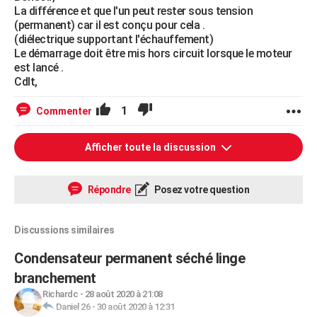
La différence et que l'un peut rester sous tension
(permanent) car il est conçu pour cela .
(diélectrique supportant l'échauffement)
Le démarrage doit être mis hors circuit lorsque le moteur
est lancé .
Cdlt,
1
Commenter
Afficher toute la discussion
Répondre
Posez votre question
Discussions similaires
Condensateur permanent séché linge
branchement
Richardc
-
28 août 2020 à 21:08
Daniel 26
-
30 août 2020 à 12:31