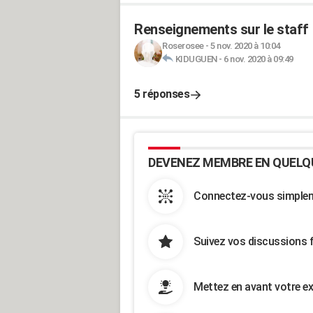
Renseignements sur le staff
Roserosee
-
5 nov. 2020 à 10:04
KIDUGUEN
-
6 nov. 2020 à 09:49
5 réponses
DEVENEZ MEMBRE EN QUELQ
Connectez-vous simpleme
Suivez vos discussions 
Mettez en avant votre ex