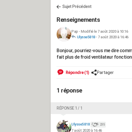
Sujet Précédent
Renseignements
Pap
-
Modifié le 7 août 2020 à 10:16
Ulysse5818
-
7 août 2020 à 16:46
Bonjour, pourriez-vous me dire comm
fait plus de froid ventilateur foncti
Répondre (1)
Partager
1 réponse
RÉPONSE 1 / 1
Ulysse5818
235
7 août 2020 à 16:46