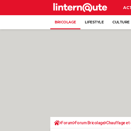
AC
BRICOLAGE
LIFESTYLE
CULTURE
Forum
Forum Bricolage
Chauffage et 