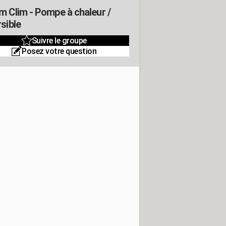
m Clim - Pompe à chaleur /
sible
Suivre le groupe
Posez votre question