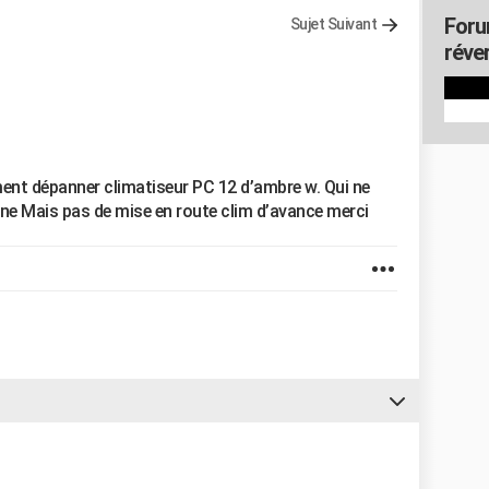
Foru
Sujet Suivant
réver
ent dépanner climatiseur PC 12 d’ambre w. Qui ne
onne Mais pas de mise en route clim d’avance merci