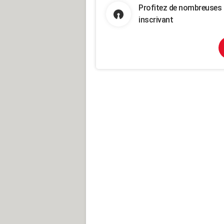
Profitez de nombreuses 
inscrivant