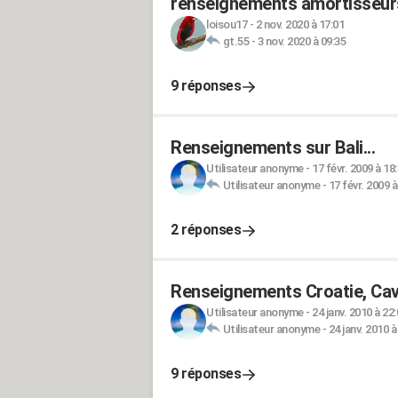
renseignements amortisseur
loisou17
-
2 nov. 2020 à 17:01
gt.55
-
3 nov. 2020 à 09:35
9 réponses
Renseignements sur Bali...
Utilisateur anonyme
-
17 févr. 2009 à 18
Utilisateur anonyme
-
17 févr. 2009 à
2 réponses
Renseignements Croatie, Cav
Utilisateur anonyme
-
24 janv. 2010 à 22
Utilisateur anonyme
-
24 janv. 2010 à
9 réponses