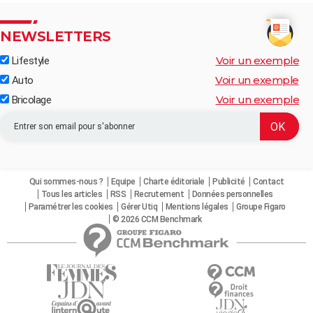
NEWSLETTERS
Voir un exemple
Lifestyle
Voir un exemple
Auto
Voir un exemple
Bricolage
Qui sommes-nous ?
Equipe
Charte éditoriale
Publicité
Contact
Tous les articles
RSS
Recrutement
Données personnelles
Paramétrer les cookies
Gérer Utiq
Mentions légales
Groupe Figaro
© 2026 CCM Benchmark