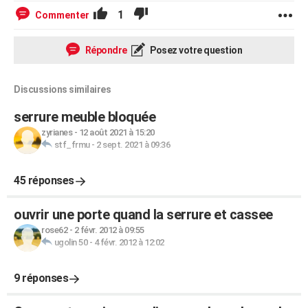
1
Commenter
Répondre
Posez votre question
Discussions similaires
serrure meuble bloquée
zyrianes
-
12 août 2021 à 15:20
stf_frmu
-
2 sept. 2021 à 09:36
45 réponses
ouvrir une porte quand la serrure et cassee
rose62
-
2 févr. 2012 à 09:55
ugolin 50
-
4 févr. 2012 à 12:02
9 réponses