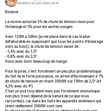
Modifié le 22 août 2020 à 08:19
Bonjour
La norme autorise 3% de chute de tension maxi pour
l'éclairage et 5% pour les autres usages
Avec 120W à 200m (je me place dans le cas le plus
défaborable en supposant que tous les points d'éclairage
sont au bout), la chute de tension serait de :
- 1,4% avec du 1,5²
- 0,8% avec du 2,5²
Vous avez donc beaucoup de marge
Pour la prise, c'est forcément un peu plus problématique
du fait de la forte puissance, on arrive effectivement à 7%
de chute de tension en tirant 2000W sur 100m de 2,5² (et
4,3% avec du 4²)
C'est un poil trop élevé mais pas forcément dramatique
non plus (tout dépend de la nature de ce que vous
raccordez), car dans les faits les appareils extérieurs qui
tirent réellement 2000W sont rare.
Du 6² est inutile (l’abaque est en général faite avec une