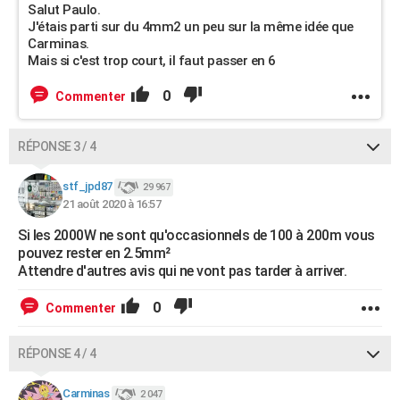
Salut Paulo.
J'étais parti sur du 4mm2 un peu sur la même idée que
Carminas.
Mais si c'est trop court, il faut passer en 6
0
Commenter
RÉPONSE 3 / 4
stf_jpd87
29 967
21 août 2020 à 16:57
Si les 2000W ne sont qu'occasionnels de 100 à 200m vous
pouvez rester en 2.5mm²
Attendre d'autres avis qui ne vont pas tarder à arriver.
0
Commenter
RÉPONSE 4 / 4
Carminas
2 047