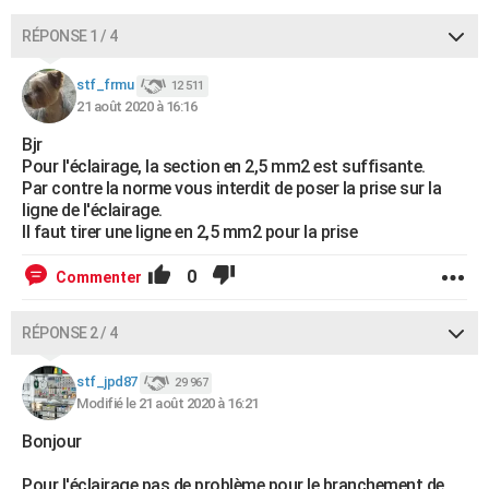
RÉPONSE 1 / 4
stf_frmu
12 511
21 août 2020 à 16:16
Bjr
Pour l'éclairage, la section en 2,5 mm2 est suffisante.
Par contre la norme vous interdit de poser la prise sur la
ligne de l'éclairage.
Il faut tirer une ligne en 2,5 mm2 pour la prise
0
Commenter
RÉPONSE 2 / 4
stf_jpd87
29 967
Modifié le 21 août 2020 à 16:21
Bonjour
Pour l'éclairage pas de problème pour le branchement de