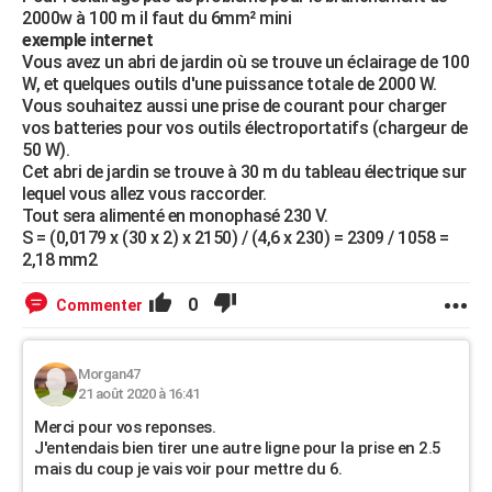
2000w à 100 m il faut du 6mm² mini
exemple internet
Vous avez un abri de jardin où se trouve un éclairage de 100
W, et quelques outils d'une puissance totale de 2000 W.
Vous souhaitez aussi une prise de courant pour charger
vos batteries pour vos outils électroportatifs (chargeur de
50 W).
Cet abri de jardin se trouve à 30 m du tableau électrique sur
lequel vous allez vous raccorder.
Tout sera alimenté en monophasé 230 V.
S = (0,0179 x (30 x 2) x 2150) / (4,6 x 230) = 2309 / 1058 =
2,18 mm2
0
Commenter
Morgan47
21 août 2020 à 16:41
Merci pour vos reponses.
J'entendais bien tirer une autre ligne pour la prise en 2.5
mais du coup je vais voir pour mettre du 6.