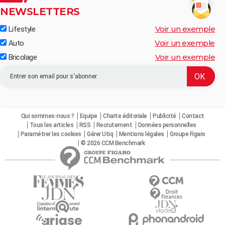
NEWSLETTERS
Voir un exemple
Lifestyle
Voir un exemple
Auto
Voir un exemple
Bricolage
Qui sommes-nous ?
Equipe
Charte éditoriale
Publicité
Contact
Tous les articles
RSS
Recrutement
Données personnelles
Paramétrer les cookies
Gérer Utiq
Mentions légales
Groupe Figaro
© 2026 CCM Benchmark