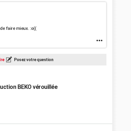
 de faire mieux. :o((
re
Posez votre question
duction BEKO vérouillée