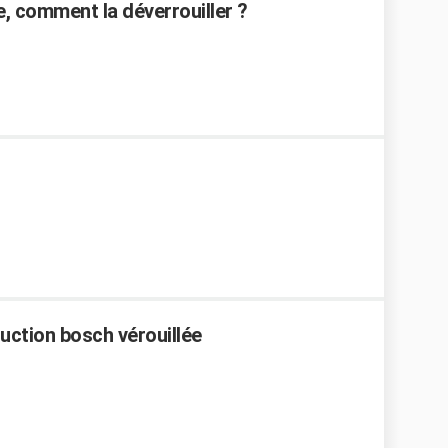
e, comment la déverrouiller ?
duction bosch vérouillée