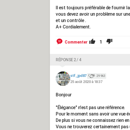
Il est toujours préférable de fournir l
vous devez avoir un problème sur un
et un contrôle .
A+ Cordialement.
1
Commenter
RÉPONSE 2 / 4
stf_jpd87
29 963
25 août 2020 à 18:37
Bonjour
"Élégance" n'est pas une référence.
Pour le moment sans avoir une vue écla
De plus si vous ne connaissez rien en 
Vous ne trouverez certainement pas 