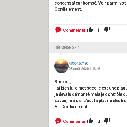
condensateur bombé. Voir parmi vos am
Cordialement.
1
Commenter
RÉPONSE 3 / 4
MOON57130
25 août 2020 à 16:46
Bonjour,
j'ai bien lu le message, c'est une pla
je devais démonté mais je contrôle qu
savoir, mais si c'est la platine électr
A+ Cordialement
0
Commenter