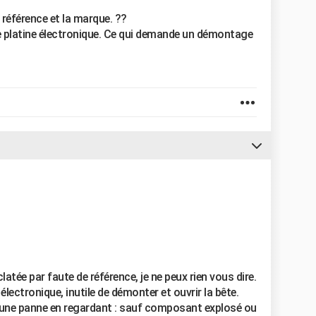
a référence et la marque. ??
e platine électronique. Ce qui demande un démontage
tée par faute de référence, je ne peux rien vous dire.
électronique, inutile de démonter et ouvrir la bête.
une panne en regardant : sauf composant explosé ou