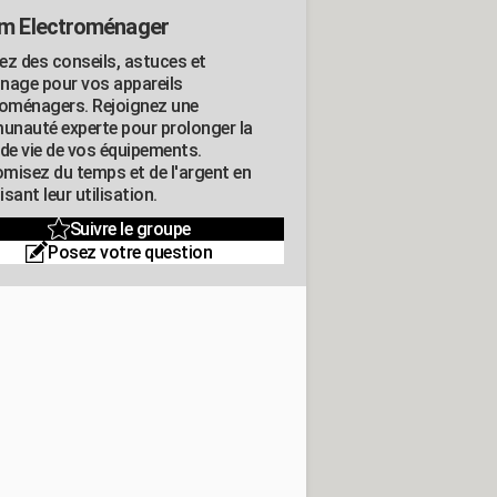
m Electroménager
ez des conseils, astuces et
nage pour vos appareils
roménagers. Rejoignez une
nauté experte pour prolonger la
 de vie de vos équipements.
misez du temps et de l'argent en
sant leur utilisation.
Suivre le groupe
Posez votre question