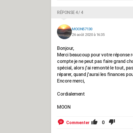
RÉPONSE 4 / 4
MOON57130
26 août 2020 à 16:35
Bonjour,
Merci beaucoup pour votre réponse ré
compte je ne peut pas faire grand chos
spécial, alors j'ai remonté le tout, pas
réparer, quand j'aurai les finances pou
Encore merci,
Cordialement
MOON
0
Commenter