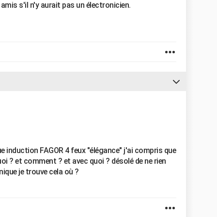
is s'il n'y aurait pas un électronicien.
que induction FAGOR 4 feux "élégance" j'ai compris que
oi ? et comment ? et avec quoi ? désolé de ne rien
onique je trouve cela où ?