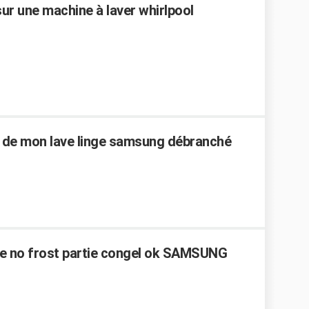
r une machine à laver whirlpool
e de mon lave linge samsung débranché
oire no frost partie congel ok SAMSUNG