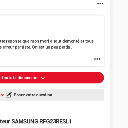
ette reponse que mon mari a tout demonté et tout
de erreur persiste. On est un peu perdu..
r toute la discussion
re
Posez votre question
érateur SAMSUNG RFG23RESL1