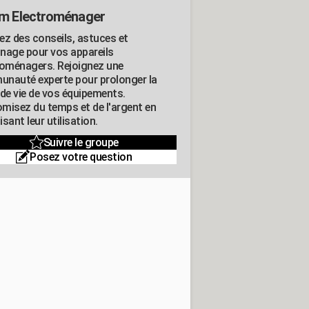
m Electroménager
ez des conseils, astuces et
nage pour vos appareils
roménagers. Rejoignez une
nauté experte pour prolonger la
 de vie de vos équipements.
misez du temps et de l'argent en
sant leur utilisation.
Suivre le groupe
Posez votre question