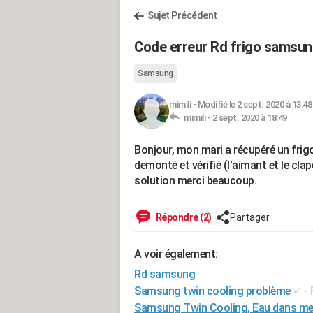
Sujet Précédent
Code erreur Rd frigo samsu
Samsung
mimili
-
Modifié le 2 sept. 2020 à 13:48
mimili -
2 sept. 2020 à 18:49
Bonjour, mon mari a récupéré un frig
demonté et vérifié (l'aimant et le clap
solution merci beaucoup.
Répondre (2)
Partager
A voir également:
Rd samsung
Samsung twin cooling problème
✓
-
Samsung Twin Cooling, Eau dans me