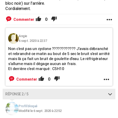
bloc noir) sur l'arrière.
Cordialement.
0
Commenter
Angie
6 sept. 2020 à 22:37
Non c’est pas un cyclone ???????????? J’avais débranché
et rebranché ce matin au bout de 5 sec le bruit s’est arrêté
mais là ça fait un bruit de goulette d’eau. Le réfrigérateur
s’allume mais il dégage aucun air frais.
Et derrière c’est marqué : C5H10
0
Commenter
RÉPONSE 2 / 5
Profil bloqué
Modifié le 6 sept. 2020 à 22:52