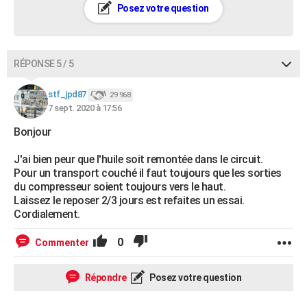
Posez votre question
RÉPONSE 5 / 5
stf_jpd87
29 968
7 sept. 2020 à 17:56
Bonjour
J'ai bien peur que l'huile soit remontée dans le circuit.
Pour un transport couché il faut toujours que les sorties
du compresseur soient toujours vers le haut.
Laissez le reposer 2/3 jours est refaites un essai.
Cordialement.
0
Commenter
Répondre
Posez votre question