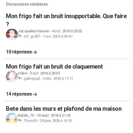
Discussions similaires
Mon frigo fait un bruit insupportable. Que faire
?
Jacqueline Hassen
-
4 oct. 2010 à 20:02
stf_jpd87
-
1 nov. 2023 à 09:47
10 réponses
Mon frigo fait un bruit de claquement
H6b6
-
3 oct. 2016 à 20:53
galimiguel
-
2 déc. 2025 à 11:11
14 réponses
Bete dans les murs et plafond de ma maison
Bidule_70
-
18 sept. 2018 à 21:18
Thom33
-
29 janv. 2026 à 16:13