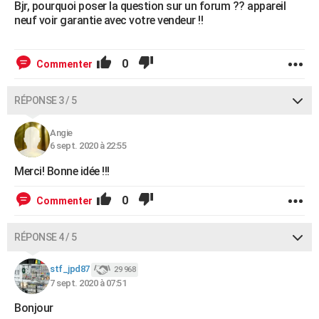
Bjr, pourquoi poser la question sur un forum ?? appareil
neuf voir garantie avec votre vendeur !!
0
Commenter
RÉPONSE 3 / 5
Angie
6 sept. 2020 à 22:55
Merci! Bonne idée !!!
0
Commenter
RÉPONSE 4 / 5
stf_jpd87
29 968
7 sept. 2020 à 07:51
Bonjour