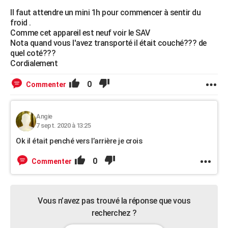
Il faut attendre un mini 1h pour commencer à sentir du
froid .
Comme cet appareil est neuf voir le SAV
Nota quand vous l'avez transporté il était couché??? de
quel coté???
Cordialement
0
Commenter
Angie
7 sept. 2020 à 13:25
Ok il était penché vers l’arrière je crois
0
Commenter
Vous n’avez pas trouvé la réponse que vous
recherchez ?