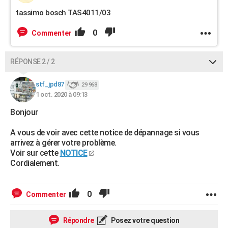
tassimo bosch TAS4011/03
0
Commenter
RÉPONSE 2 / 2
stf_jpd87
29 968
1 oct. 2020 à 09:13
Bonjour
A vous de voir avec cette notice de dépannage si vous
arrivez à gérer votre problème.
Voir sur cette
NOTICE
Cordialement.
0
Commenter
Répondre
Posez votre question