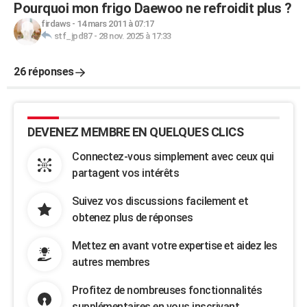
Pourquoi mon frigo Daewoo ne refroidit plus ?
firdaws
-
14 mars 2011 à 07:17
stf_jpd87
-
28 nov. 2025 à 17:33
26 réponses
DEVENEZ MEMBRE EN QUELQUES CLICS
Connectez-vous simplement avec ceux qui
partagent vos intérêts
Suivez vos discussions facilement et
obtenez plus de réponses
Mettez en avant votre expertise et aidez les
autres membres
Profitez de nombreuses fonctionnalités
supplémentaires en vous inscrivant