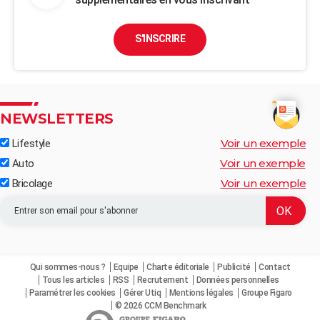
S'INSCRIRE
NEWSLETTERS
Voir un exemple
Lifestyle
Voir un exemple
Auto
Voir un exemple
Bricolage
Qui sommes-nous ?
Equipe
Charte éditoriale
Publicité
Contact
Tous les articles
RSS
Recrutement
Données personnelles
Paramétrer les cookies
Gérer Utiq
Mentions légales
Groupe Figaro
© 2026 CCM Benchmark