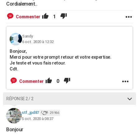
Cordialement..
1
Commenter
Sandy
6 oct. 2020 à 12:32
Bonjour,
Merci pour votre prompt retour et votre expertise.
Je teste et vous fais retour.
Cdt.
0
Commenter
RÉPONSE 2 / 2
stf_jpd87
29 966
5 oct. 2020 à 08:37
Bonjour