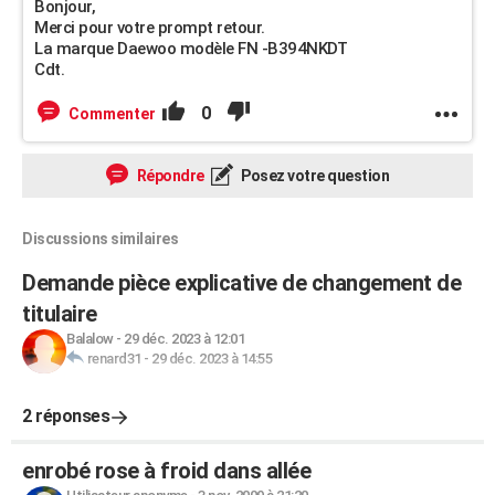
Bonjour,
Merci pour votre prompt retour.
La marque Daewoo modèle FN -B394NKDT
Cdt.
0
Commenter
Répondre
Posez votre question
Discussions similaires
Demande pièce explicative de changement de
titulaire
Balalow
-
29 déc. 2023 à 12:01
renard31
-
29 déc. 2023 à 14:55
2 réponses
enrobé rose à froid dans allée