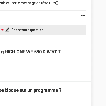
ir valider le message en résolu. :o))
re
Posez votre question
5 kg HIGH ONE WF 580 D W701T
 se bloque sur un programme ?