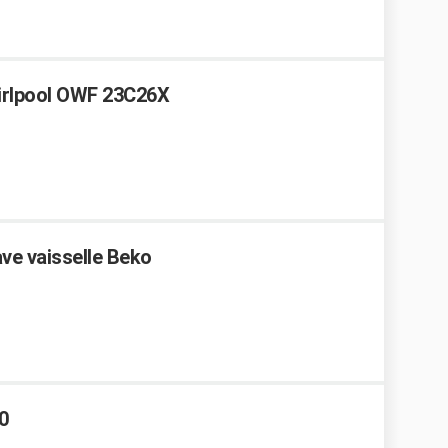
hirlpool OWF 23C26X
ve vaisselle Beko
0