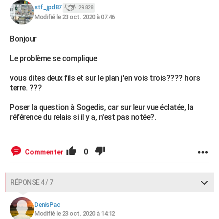
stf_jpd87
29 828
Modifié le 23 oct. 2020 à 07:46
Bonjour
Le problème se complique
vous dites deux fils et sur le plan j'en vois trois???? hors
terre. ???
Poser la question à Sogedis, car sur leur vue éclatée, la
référence du relais si il y a, n'est pas notée?.
0
Commenter
RÉPONSE 4 / 7
DenisPac
Modifié le 23 oct. 2020 à 14:12