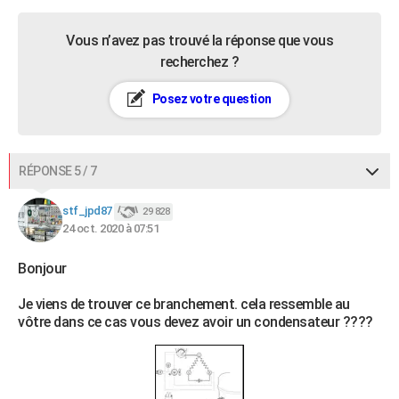
Vous n’avez pas trouvé la réponse que vous
recherchez ?
Posez votre question
RÉPONSE 5 / 7
stf_jpd87
29 828
24 oct. 2020 à 07:51
Bonjour
Je viens de trouver ce branchement. cela ressemble au
vôtre dans ce cas vous devez avoir un condensateur ????