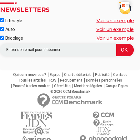
NEWSLETTERS
Voir un exemple
Lifestyle
Voir un exemple
Auto
Voir un exemple
Bricolage
Qui sommes-nous ?
Equipe
Charte éditoriale
Publicité
Contact
Tous les articles
RSS
Recrutement
Données personnelles
Paramétrer les cookies
Gérer Utiq
Mentions légales
Groupe Figaro
© 2026 CCM Benchmark