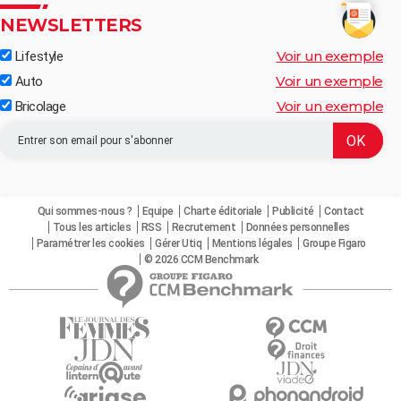
NEWSLETTERS
Voir un exemple
Lifestyle
Voir un exemple
Auto
Voir un exemple
Bricolage
Qui sommes-nous ?
Equipe
Charte éditoriale
Publicité
Contact
Tous les articles
RSS
Recrutement
Données personnelles
Paramétrer les cookies
Gérer Utiq
Mentions légales
Groupe Figaro
© 2026 CCM Benchmark