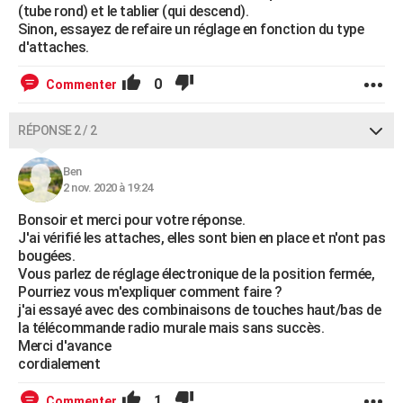
(tube rond) et le tablier (qui descend).
Sinon, essayez de refaire un réglage en fonction du type
d'attaches.
0
Commenter
RÉPONSE 2 / 2
Ben
2 nov. 2020 à 19:24
Bonsoir et merci pour votre réponse.
J'ai vérifié les attaches, elles sont bien en place et n'ont pas
bougées.
Vous parlez de réglage électronique de la position fermée,
Pourriez vous m'expliquer comment faire ?
j'ai essayé avec des combinaisons de touches haut/bas de
la télécommande radio murale mais sans succès.
Merci d'avance
cordialement
1
Commenter