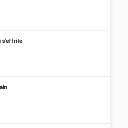
 s'effrite
ain