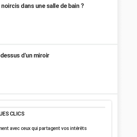
noircis dans une salle de bain ?
-dessus d'un miroir
UES CLICS
nt avec ceux qui partagent vos intérêts