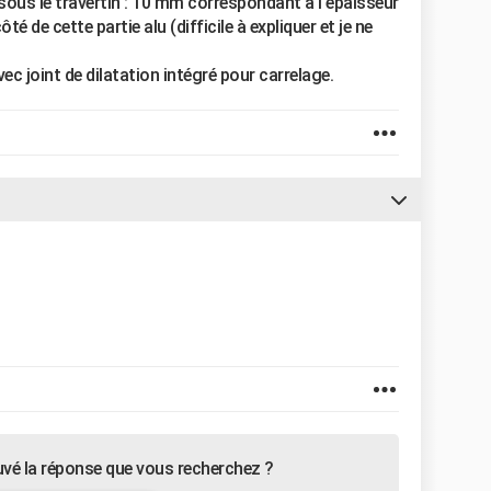
sous le travertin : 10 mm correspondant à l'épaisseur
té de cette partie alu (difficile à expliquer et je ne
ec joint de dilatation intégré pour carrelage.
uvé la réponse que vous recherchez ?