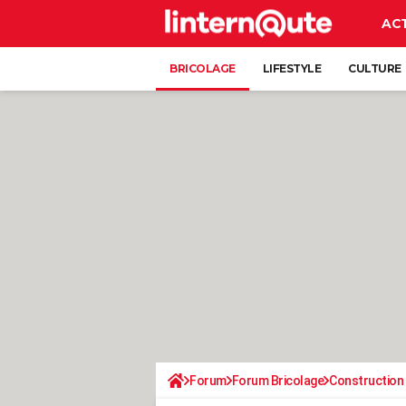
AC
BRICOLAGE
LIFESTYLE
CULTURE
Forum
Forum Bricolage
Construction 