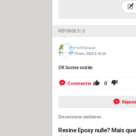
RÉPONSE 5 / 5
Profil bloqué
19 nov. 2020 à 16:26
OK bonne soirée.
0
Commenter
Répond
Discussions similaires
Resine Epoxy nulle? Mais quel