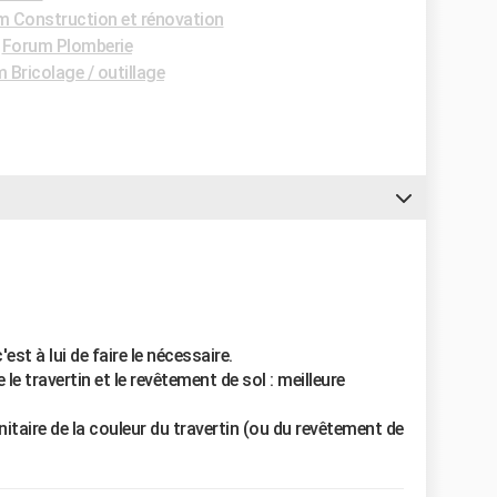
 Construction et rénovation
-
Forum Plomberie
 Bricolage / outillage
c'est à lui de faire le nécessaire.
e le travertin et le revêtement de sol : meilleure
sanitaire de la couleur du travertin (ou du revêtement de