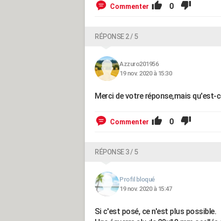
0
Commenter
RÉPONSE 2 / 5
Azzuro201956
19 nov. 2020 à 15:30
Merci de votre réponse,mais qu'est-ce
0
Commenter
RÉPONSE 3 / 5
Profil bloqué
19 nov. 2020 à 15:47
Si c'est posé, ce n'est plus possible.