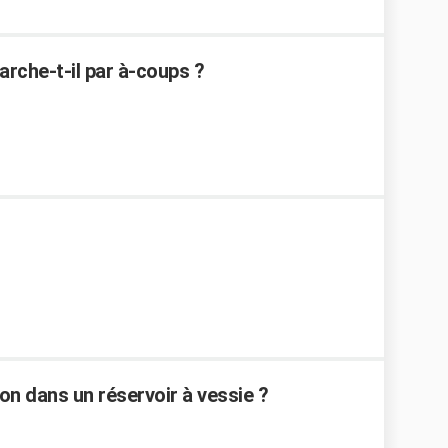
rche-t-il par à-coups ?
n dans un réservoir à vessie ?