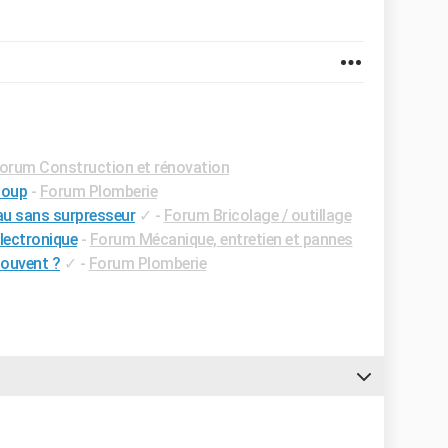
orum Construction et rénovation
coup
-
Forum Plomberie
u sans surpresseur
✓
-
Forum Bricolage / outillage
électronique
-
Forum Mécanique, entretien et pannes
ouvent ?
✓
-
Forum Plomberie