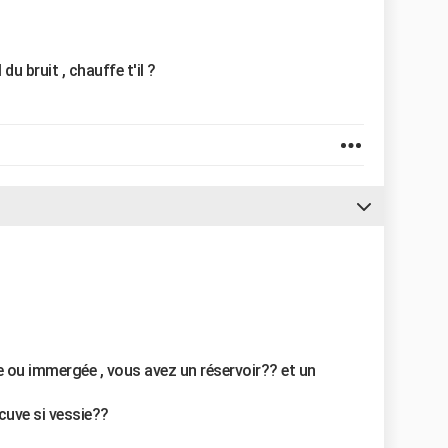
du bruit , chauffe t'il ?
 ou immergée , vous avez un réservoir?? et un
cuve si vessie??