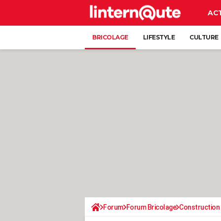
AC
BRICOLAGE
LIFESTYLE
CULTURE
Forum
Forum Bricolage
Construction 