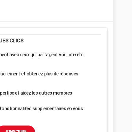
UES CLICS
nt avec ceux qui partagent vos intérêts
facilement et obtenez plus de réponses
pertise et aidez les autres membres
fonctionnalités supplémentaires en vous
S'INSCRIRE