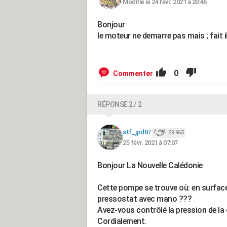
Modifié le 24 févr. 2021 à 20:46
Bonjour
le moteur ne demarre pas mais ; fait il 
0
Commenter
RÉPONSE 2 / 2
stf_jpd87
29 965
25 févr. 2021 à 07:07
Bonjour La Nouvelle Calédonie
Cette pompe se trouve où: en surface
pressostat avec mano ???
Avez-vous contrôlé la pression de la 
Cordialement.