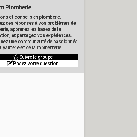
m Plomberie
ions et conseils en plomberie.
ez des réponses à vos problèmes de
erie, apprenez les bases de la
ation, et partagez vos expériences.
gnez une communauté de passionnés
tuyauterie et de la robinetterie.
Suivre le groupe
Posez votre question