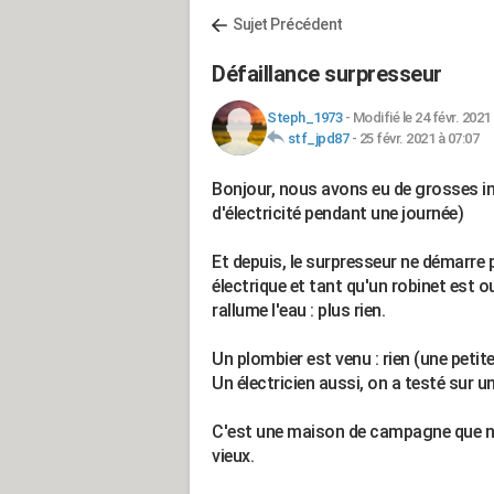
Sujet Précédent
Défaillance surpresseur
Steph_1973
-
Modifié le 24 févr. 2021
stf_jpd87
-
25 févr. 2021 à 07:07
Bonjour, nous avons eu de grosses in
d'électricité pendant une journée)
Et depuis, le surpresseur ne démarre p
électrique et tant qu'un robinet est ou
rallume l'eau : plus rien.
Un plombier est venu : rien (une petit
Un électricien aussi, on a testé sur une
C'est une maison de campagne que no
vieux.