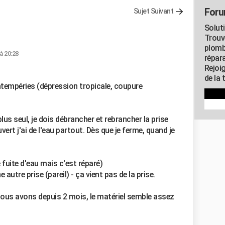
Foru
Sujet Suivant
Solut
Trouv
plomb
 à 20:28
répar
Rejoi
de la 
tempéries (dépression tropicale, coupure
lus seul, je dois débrancher et rebrancher la prise
vert j'ai de l'eau partout. Dès que je ferme, quand je
e fuite d'eau mais c'est réparé)
 autre prise (pareil) - ça vient pas de la prise.
us avons depuis 2 mois, le matériel semble assez