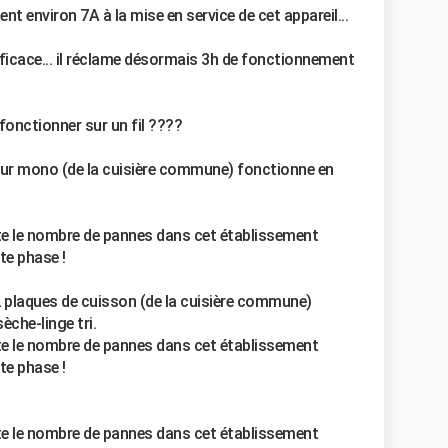
 environ 7A à la mise en service de cet appareil...
fficace... il réclame désormais 3h de fonctionnement
 fonctionner sur un fil ????
r mono (de la cuisière commune) fonctionne en
te le nombre de pannes dans cet établissement
te phase !
plaques de cuisson (de la cuisière commune)
che-linge tri.
te le nombre de pannes dans cet établissement
te phase !
te le nombre de pannes dans cet établissement