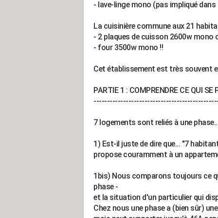
- lave-linge mono (pas impliqué dans
La cuisinière commune aux 21 habita
- 2 plaques de cuisson 2600w mono c
- four 3500w mono !!
Cet établissement est très souvent en
PARTIE 1 : COMPRENDRE CE QUI S
----------------------------------------------
7 logements sont reliés à une phase..
1) Est-il juste de dire que... "7 habi
propose couramment à un appartem
1bis) Nous comparons toujours ce qu
phase -
et la situation d'un particulier qui 
Chez nous une phase a (bien sûr) un