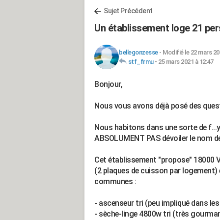
Sujet Précédent
Un établissement loge 21 pe
bellegonzesse
-
Modifié le 22 mars 20
stf_frmu
-
25 mars 2021 à 12:47
Bonjour,
Nous vous avons déjà posé des questi
Nous habitons dans une sorte de f...
ABSOLUMENT PAS dévoiler le nom de la
Cet établissement "propose" 18000 V
(2 plaques de cuisson par logement) e
communes :
- ascenseur tri (peu impliqué dans le
- sèche-linge 4800w tri (très gourma