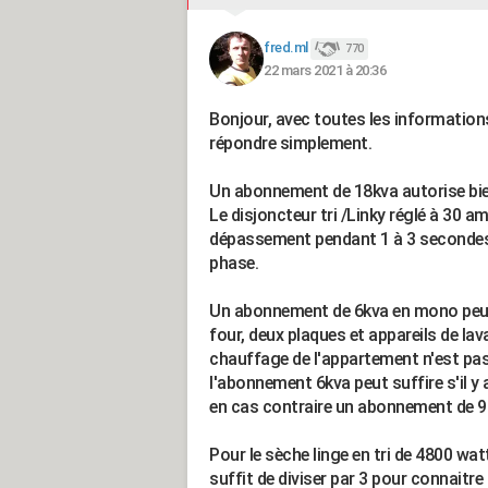
fred.ml
770
22 mars 2021 à 20:36
Bonjour, avec toutes les informations
répondre simplement.
Un abonnement de 18kva autorise bie
Le disjoncteur tri /Linky réglé à 30 
dépassement pendant 1 à 3 seconde
phase.
Un abonnement de 6kva en mono peut 
four, deux plaques et appareils de la
chauffage de l'appartement n'est pas
l'abonnement 6kva peut suffire s'il y a
en cas contraire un abonnement de 9
Pour le sèche linge en tri de 4800 wa
suffit de diviser par 3 pour connait