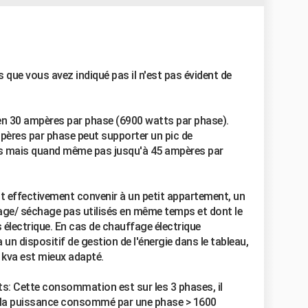
 que vous avez indiqué pas il n'est pas évident de
n 30 ampères par phase (6900 watts par phase).
ampères par phase peut supporter un pic de
s mais quand même pas jusqu'à 45 ampères par
effectivement convenir à un petit appartement, un
vage/ séchage pas utilisés en même temps et dont le
 électrique. En cas de chauffage électrique
 un dispositif de gestion de l'énergie dans le tableau,
 kva est mieux adapté.
tts: Cette consommation est sur les 3 phases, il
re la puissance consommé par une phase > 1600