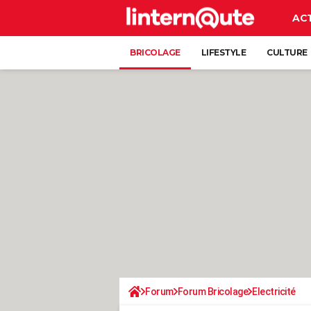
AC
BRICOLAGE
LIFESTYLE
CULTURE
Forum
Forum Bricolage
Electricité