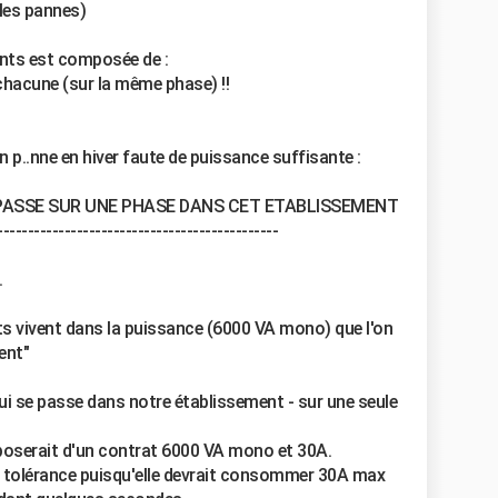
 les pannes)
nts est composée de :
hacune (sur la même phase) !!
 p..nne en hiver faute de puissance suffisante :
E PASSE SUR UNE PHASE DANS CET ETABLISSEMENT
----------------------------------------------
.
tants vivent dans la puissance (6000 VA mono) que l'on
ent"
i se passe dans notre établissement - sur une seule
disposerait d'un contrat 6000 VA mono et 30A.
e tolérance puisqu'elle devrait consommer 30A max