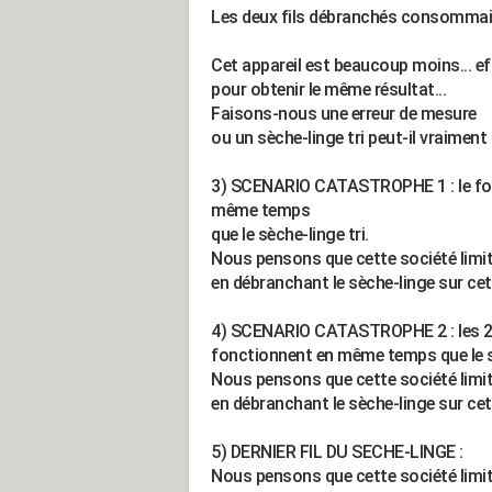
Les deux fils débranchés consommaient
Cet appareil est beaucoup moins... e
pour obtenir le même résultat...
Faisons-nous une erreur de mesure
ou un sèche-linge tri peut-il vraiment
3) SCENARIO CATASTROPHE 1 : le fou
même temps
que le sèche-linge tri.
Nous pensons que cette société limi
en débranchant le sèche-linge sur cet
4) SCENARIO CATASTROPHE 2 : les 2 
fonctionnent en même temps que le sè
Nous pensons que cette société limi
en débranchant le sèche-linge sur cet
5) DERNIER FIL DU SECHE-LINGE :
Nous pensons que cette société limi