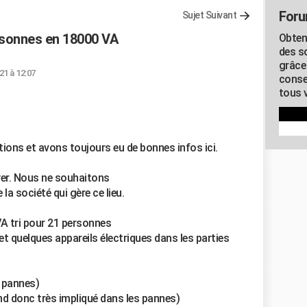
Foru
Sujet Suivant
rsonnes en 18000 VA
Obten
des s
grâce
21 à 12:07
conse
tous v
ons et avons toujours eu de bonnes infos ici.
yer. Nous ne souhaitons
 société qui gère ce lieu.
A tri pour 21 personnes
t quelques appareils électriques dans les parties
s pannes)
nd donc très impliqué dans les pannes)