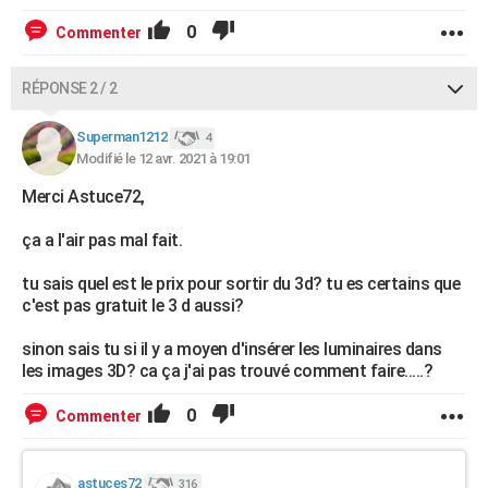
0
Commenter
RÉPONSE 2 / 2
Superman1212
4
Modifié le 12 avr. 2021 à 19:01
Merci Astuce72,
ça a l'air pas mal fait.
tu sais quel est le prix pour sortir du 3d? tu es certains que
c'est pas gratuit le 3 d aussi?
sinon sais tu si il y a moyen d'insérer les luminaires dans
les images 3D? ca ça j'ai pas trouvé comment faire.....?
0
Commenter
astuces72
316