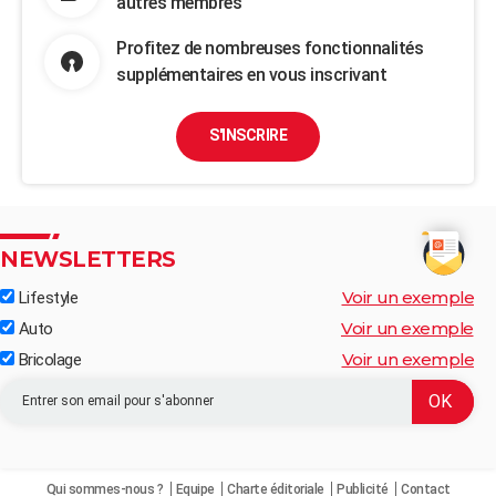
autres membres
Profitez de nombreuses fonctionnalités
supplémentaires en vous inscrivant
S'INSCRIRE
NEWSLETTERS
Voir un exemple
Lifestyle
Voir un exemple
Auto
Voir un exemple
Bricolage
Qui sommes-nous ?
Equipe
Charte éditoriale
Publicité
Contact