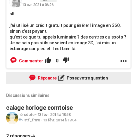
13 avr. 2021 à 06:26
slt
j'ai utilisé un crédit gratuit pour générer l'image en 360,
sinon c'est payant.
qu'est ce que tu appels luminaire ? des centres ou spots ?
Je ne sais pas si ils se voient en image 3D, j'ai mis un
éclairage sur pied et il est bien là.
0
Commenter
Répondre
Posez votre question
Discussions similaires
calage horloge comtoise
hérodote
-
13 févr. 2014 à 18:58
stf_frmu
-
13 févr. 2014 à 19:04
2 réponses