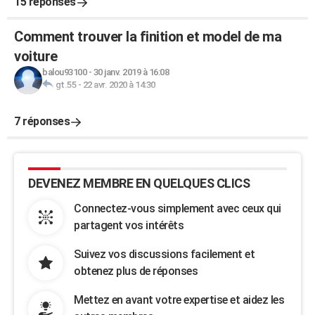
15 réponses
Comment trouver la finition et model de ma
voiture
balou93100
-
30 janv. 2019 à 16:08
gt.55
-
22 avr. 2020 à 14:30
7 réponses
DEVENEZ MEMBRE EN QUELQUES CLICS
Connectez-vous simplement avec ceux qui
partagent vos intérêts
Suivez vos discussions facilement et
obtenez plus de réponses
Mettez en avant votre expertise et aidez les