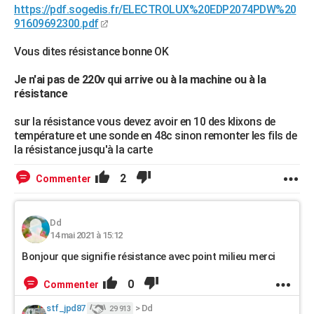
https://pdf.sogedis.fr/ELECTROLUX%20EDP2074PDW%20
91609692300.pdf
Vous dites résistance bonne OK
Je n'ai pas de 220v qui arrive ou à la machine ou à la
résistance
sur la résistance vous devez avoir en 10 des klixons de
température et une sonde en 48c sinon remonter les fils de
la résistance jusqu'à la carte
2
Commenter
Dd
14 mai 2021 à 15:12
Bonjour que signifie résistance avec point milieu merci
0
Commenter
stf_jpd87
>
Dd
29 913