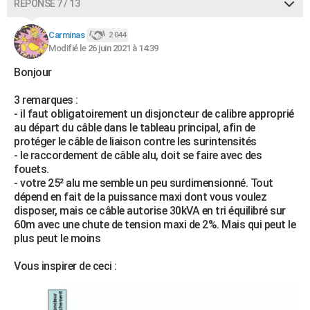
RÉPONSE 7 / 13
Carminas
2 044
Modifié le 26 juin 2021 à 14:39
Bonjour
3 remarques :
- il faut obligatoirement un disjoncteur de calibre approprié
au départ du câble dans le tableau principal, afin de
protéger le câble de liaison contre les surintensités
- le raccordement de câble alu, doit se faire avec des
fouets.
- votre 25² alu me semble un peu surdimensionné. Tout
dépend en fait de la puissance maxi dont vous voulez
disposer, mais ce câble autorise 30kVA en tri équilibré sur
60m avec une chute de tension maxi de 2%. Mais qui peut le
plus peut le moins
Vous inspirer de ceci :