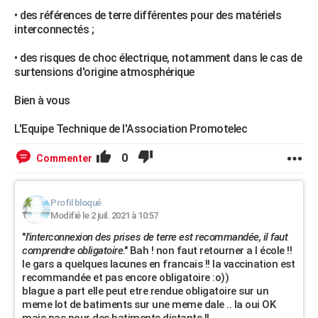
• des références de terre différentes pour des matériels
interconnectés ;
• des risques de choc électrique, notamment dans le cas de
surtensions d'origine atmosphérique
Bien à vous
L'Equipe Technique de l'Association Promotelec
0
Commenter
Profil bloqué
Modifié le 2 juil. 2021 à 10:57
"
l'interconnexion des prises de terre est recommandée, il faut
comprendre obligatoire
." Bah ! non faut retourner a l école !!
le gars a quelques lacunes en francais !! la vaccination est
recommandée et pas encore obligatoire :o))
blague a part elle peut etre rendue obligatoire sur un
meme lot de batiments sur une meme dale .. la oui OK
mais pas pour des batiments distants !!