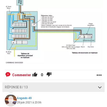
0
Commenter
RÉPONSE 8 / 13
Angevin-49
28 juin 2021 à 23:06