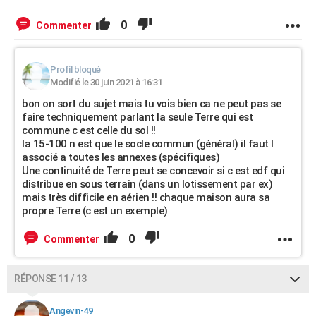
0
Commenter
Profil bloqué
Modifié le 30 juin 2021 à 16:31
bon on sort du sujet mais tu vois bien ca ne peut pas se
faire techniquement parlant la seule Terre qui est
commune c est celle du sol !!
la 15-100 n est que le socle commun (général) il faut l
associé a toutes les annexes (spécifiques)
Une continuité de Terre peut se concevoir si c est edf qui
distribue en sous terrain (dans un lotissement par ex)
mais très difficile en aérien !! chaque maison aura sa
propre Terre (c est un exemple)
0
Commenter
RÉPONSE 11 / 13
Angevin-49