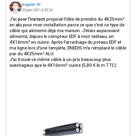
Angevin-49
23 juin 2021 à 22:26
J'ai
pour l'instant
proposé l'idée de prendre du 4X25mm²
en
alu
pour mon installation parce ce que c'est ce type de
câble qui alimente déjà ma maison. J'étais auparavant
alimenté, depuis le compteur EDF à mon tableau, en
4X16mm² en cuivre. Après l'arrachage du poteau EDF et
ma ligne lors d'une tempête, ENEDIS m'a remplacé le câble
par du 4X25mm² ALU.
J'ai trouvé ce même câble à un prix beaucoup plus
avantageux que le 4X16mm² cuivre (5,80 € le m TTC)