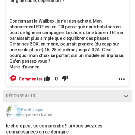
long de câble, déperdition ?
Concernant la Wallbox, je n'ai rien acheté. Mon
abonnement EDF est en TRI parce que nous habitons en
bout de ligne en campagne. Le choix d'une box en TRI me
paraissait plus simple que d'équilibrer des phases.
Certaines BOX, en mono, pourrait prendre (du coup sur
une seule phase) 16, 25 et même jusqu'à 32A. C'est
pourquoi mon choix se portait sur un modèle en triphasé.
Qu'en pensez-vous ?
Merci d'avance.
0
Commenter
RÉPONSE 4 / 13
Profil bloqué
23 juin 2021 à 23:08
le choix peut se comprendre !! si vous avez des
connaissances en ce domaine