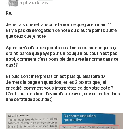
1 juil. 2021 à 07:35
Re,
Je ne fais que retranscrire la norme que j'ai en main ^^
Et y'a pas de dérogation de noté ou d'autre points autre
que ceux que je note.
Après si y'a d'autres points ou alinéas ou astérisques ça
craint, parce que payé pour un bouquin ou tout n'est pas
noté, comment c'est possible de suivre la norme dans ce
cas !?
Et puis sont interprétation est plus qu'aléatoire :D
Je mets la page en question, et les 2 points que j'ai
encadré, comment vous interprétez ça de votre coté ?
C'est toujours bon d'avoir d'autre avis, que de rester dans
une certitude absurde ;)