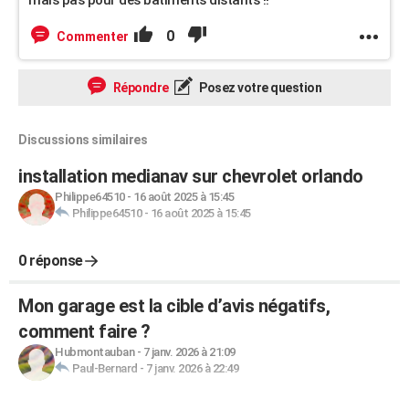
0
Commenter
Répondre
Posez votre question
Discussions similaires
installation medianav sur chevrolet orlando
Philippe64510
-
16 août 2025 à 15:45
Philippe64510
-
16 août 2025 à 15:45
0 réponse
Mon garage est la cible d’avis négatifs,
comment faire ?
Hubmontauban
-
7 janv. 2026 à 21:09
Paul-Bernard
-
7 janv. 2026 à 22:49