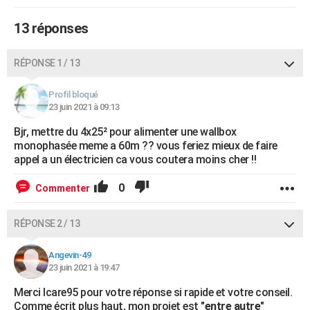
13 réponses
RÉPONSE 1 / 13
Profil bloqué
23 juin 2021 à 09:13
Bjr, mettre du 4x25² pour alimenter une wallbox
monophasée meme a 60m ?? vous feriez mieux de faire
appel a un électricien ca vous coutera moins cher !!
0
Commenter
RÉPONSE 2 / 13
Angevin-49
23 juin 2021 à 19:47
Merci Icare95 pour votre réponse si rapide et votre conseil.
Comme écrit plus haut, mon projet est "
entre autre
"