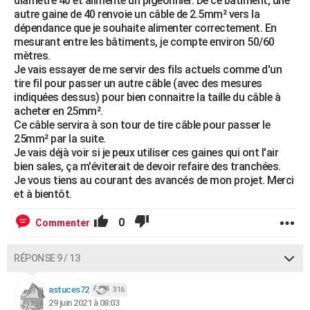
diamètre 40 et alimente un pigeonnier. De ce bâtiment, une
autre gaine de 40 renvoie un câble de 2.5mm² vers la
dépendance que je souhaite alimenter correctement. En
mesurant entre les bâtiments, je compte environ 50/60
mètres.
Je vais essayer de me servir des fils actuels comme d'un
tire fil pour passer un autre câble (avec des mesures
indiquées dessus) pour bien connaitre la taille du câble à
acheter en 25mm².
Ce câble servira à son tour de tire câble pour passer le
25mm² par la suite.
Je vais déjà voir si je peux utiliser ces gaines qui ont l'air
bien sales, ça m'éviterait de devoir refaire des tranchées.
Je vous tiens au courant des avancés de mon projet. Merci
et à bientôt.
0
Commenter
RÉPONSE 9 / 13
astuces72
316
29 juin 2021 à 08:03