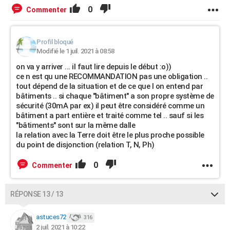
0
Commenter
Profil bloqué
Modifié le 1 juil. 2021 à 08:58
on va y arriver ... il faut lire depuis le début :o))
ce n est qu une RECOMMANDATION pas une obligation ..
tout dépend de la situation et de ce que l on entend par
bâtiments .. si chaque "bâtiment" a son propre système de
sécurité (30mA par ex) il peut être considéré comme un
bâtiment a part entière et traité comme tel .. sauf si les
"bâtiments" sont sur la même dalle
la relation avec la Terre doit être le plus proche possible
du point de disjonction (relation T, N, Ph)
0
Commenter
RÉPONSE 13 / 13
astuces72
316
2 juil. 2021 à 10:22