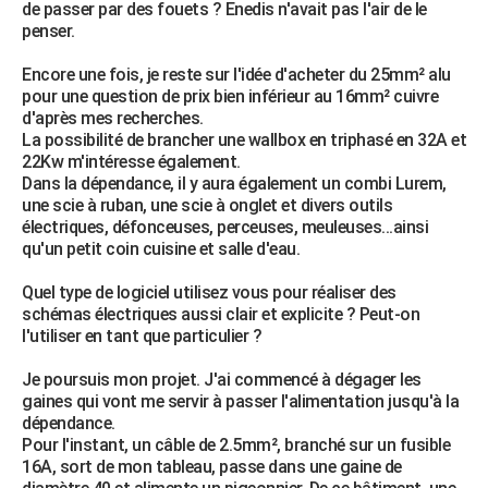
de passer par des fouets ? Enedis n'avait pas l'air de le
penser.
Encore une fois, je reste sur l'idée d'acheter du 25mm² alu
pour une question de prix bien inférieur au 16mm² cuivre
d'après mes recherches.
La possibilité de brancher une wallbox en triphasé en 32A et
22Kw m'intéresse également.
Dans la dépendance, il y aura également un combi Lurem,
une scie à ruban, une scie à onglet et divers outils
électriques, défonceuses, perceuses, meuleuses...ainsi
qu'un petit coin cuisine et salle d'eau.
Quel type de logiciel utilisez vous pour réaliser des
schémas électriques aussi clair et explicite ? Peut-on
l'utiliser en tant que particulier ?
Je poursuis mon projet. J'ai commencé à dégager les
gaines qui vont me servir à passer l'alimentation jusqu'à la
dépendance.
Pour l'instant, un câble de 2.5mm², branché sur un fusible
16A, sort de mon tableau, passe dans une gaine de