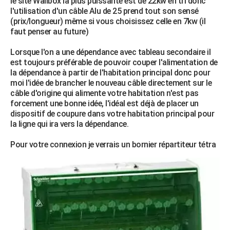
le site Wallbox la plus puissante est de 22kw en tri donc
l'utilisation d'un câble Alu de 25 prend tout son sensé
(prix/longueur) même si vous choisissez celle en 7kw (il
faut penser au future)
Lorsque l'on a une dépendance avec tableau secondaire il
est toujours préférable de pouvoir couper l'alimentation de
la dépendance à partir de l'habitation principal donc pour
moi l'idée de brancher le nouveau câble directement sur le
câble d'origine qui alimente votre habitation n'est pas
forcement une bonne idée, l'idéal est déjà de placer un
dispositif de coupure dans votre habitation principal pour
la ligne qui ira vers la dépendance.
Pour votre connexion je verrais un bornier répartiteur tétra