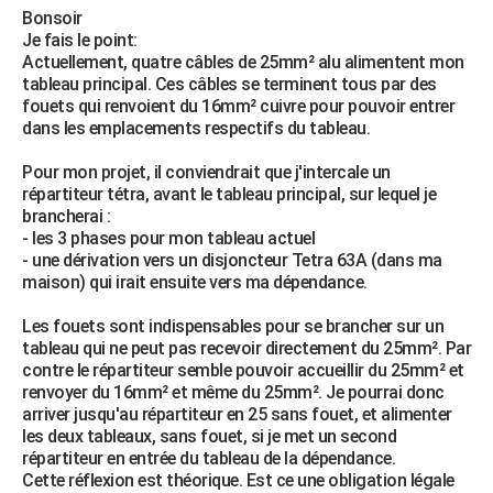
Bonsoir
Je fais le point:
Actuellement, quatre câbles de 25mm² alu alimentent mon
tableau principal. Ces câbles se terminent tous par des
fouets qui renvoient du 16mm² cuivre pour pouvoir entrer
dans les emplacements respectifs du tableau.
Pour mon projet, il conviendrait que j'intercale un
répartiteur tétra, avant le tableau principal, sur lequel je
brancherai :
- les 3 phases pour mon tableau actuel
- une dérivation vers un disjoncteur Tetra 63A (dans ma
maison) qui irait ensuite vers ma dépendance.
Les fouets sont indispensables pour se brancher sur un
tableau qui ne peut pas recevoir directement du 25mm². Par
contre le répartiteur semble pouvoir accueillir du 25mm² et
renvoyer du 16mm² et même du 25mm². Je pourrai donc
arriver jusqu'au répartiteur en 25 sans fouet, et alimenter
les deux tableaux, sans fouet, si je met un second
répartiteur en entrée du tableau de la dépendance.
Cette réflexion est théorique. Est ce une obligation légale