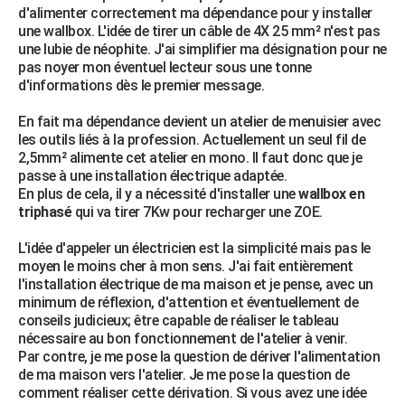
d'alimenter correctement ma dépendance pour y installer
une wallbox. L'idée de tirer un câble de 4X 25 mm² n'est pas
une lubie de néophite. J'ai simplifier ma désignation pour ne
pas noyer mon éventuel lecteur sous une tonne
d'informations dès le premier message.
En fait ma dépendance devient un atelier de menuisier avec
les outils liés à la profession. Actuellement un seul fil de
2,5mm² alimente cet atelier en mono. Il faut donc que je
passe à une installation électrique adaptée.
En plus de cela, il y a nécessité d'installer une
wallbox en
triphasé
qui va tirer 7Kw pour recharger une ZOE.
L'idée d'appeler un électricien est la simplicité mais pas le
moyen le moins cher à mon sens. J'ai fait entièrement
l'installation électrique de ma maison et je pense, avec un
minimum de réflexion, d'attention et éventuellement de
conseils judicieux; être capable de réaliser le tableau
nécessaire au bon fonctionnement de l'atelier à venir.
Par contre, je me pose la question de dériver l'alimentation
de ma maison vers l'atelier. Je me pose la question de
comment réaliser cette dérivation. Si vous avez une idée