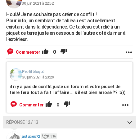
30 juin 2021 à 22:52
Houlà! Je ne souhaite pas créer de conflit !
Pour info, un semblant de tableau est actuellement
existant dans la dépendance. Ce tableau est relié à un
piquet de terre juste en dessous de l'autre coté du mur à
l'extérieur.
0
Commenter
Profil bloqué
30 juin 2021 à 23:29
il n y a pas de conflit juste un forum et votre piquet de
terre fera tout a fait l affaire ... s il est bien arrosé ?? :o))
0
Commenter
RÉPONSE 12 / 13
astuces72
316