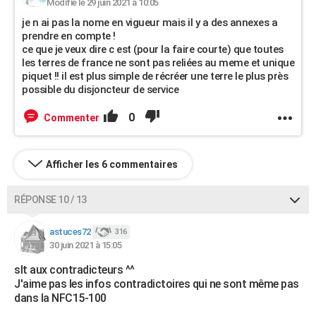
Modifié le 29 juin 2021 à 10:05
je n ai pas la nome en vigueur mais il y a des annexes a
prendre en compte !
ce que je veux dire c est (pour la faire courte) que toutes
les terres de france ne sont pas reliées au meme et unique
piquet !! il est plus simple de récréer une terre le plus près
possible du disjoncteur de service
0
Commenter
Afficher les 6 commentaires
RÉPONSE 10 / 13
astuces72
316
30 juin 2021 à 15:05
slt aux contradicteurs ^^
J'aime pas les infos contradictoires qui ne sont même pas
dans la NFC15-100