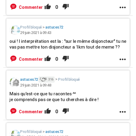
0
Commenter
Profil bloqué
>
astuces72
29 juin 2021 à 09:43
oui ! l interprétation est la : "sur le même disjoncteur" tu ne
vas pas mettre ton disjoncteur a 1km tout de meme ??
0
Commenter
astuces72
>
Profil bloqué
316
29 juin 2021 à 09:48
Mais qu'est-ce que tu racontes ^^
je comprends pas ce que tu cherches à dire !
0
Commenter
Profil bloqué
>
astuces72